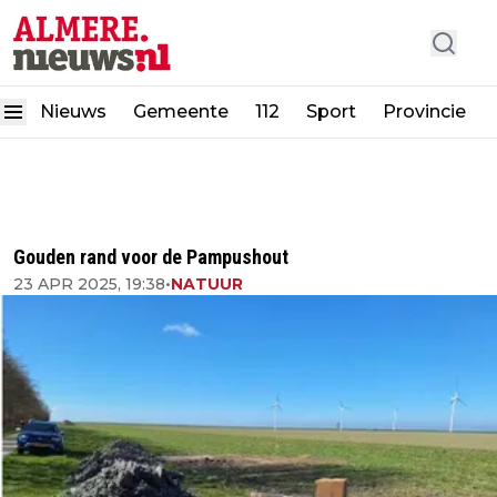
Nieuws
Gemeente
112
Sport
Provincie
Gouden rand voor de Pampushout
23 APR 2025, 19:38
•
NATUUR