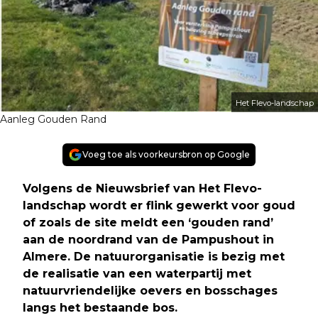
Het Flevo-landschap
Aanleg Gouden Rand
Voeg toe als voorkeursbron op Google
Volgens de Nieuwsbrief van Het Flevo-
landschap wordt er flink gewerkt voor goud
of zoals de site meldt een ‘gouden rand’
aan de noordrand van de Pampushout in
Almere. De natuurorganisatie is bezig met
de realisatie van een waterpartij met
natuurvriendelijke oevers en bosschages
langs het bestaande bos
.