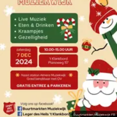
Buurtmarkten Muziekwijk FB