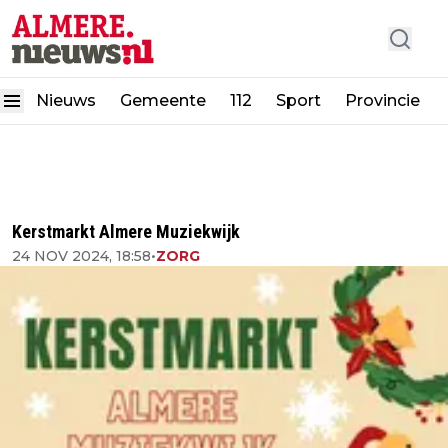
Nieuws
Gemeente
112
Sport
Provincie
Kerstmarkt Almere Muziekwijk
24 NOV 2024, 18:58
•
ZORG