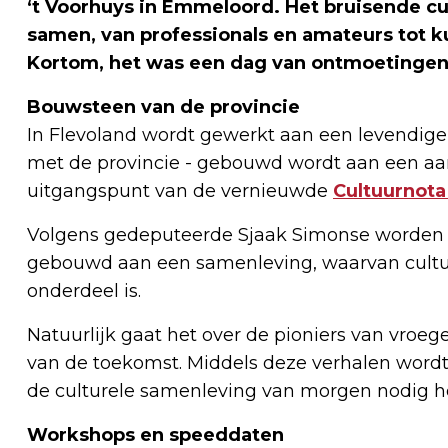
‘t Voorhuys in Emmeloord. Het bruisende c
samen, van professionals en amateurs tot 
Kortom, het was een dag van ontmoetingen
Bouwsteen van de provincie
In Flevoland wordt gewerkt aan een levendi
met de provincie - gebouwd wordt aan een aant
uitgangspunt van de vernieuwde
Cultuurnota
Volgens gedeputeerde Sjaak Simonse worden n
gebouwd aan een samenleving, waarvan cultu
onderdeel is.
Natuurlijk gaat het over de pioniers van vroeg
van de toekomst. Middels deze verhalen word
de culturele samenleving van morgen nodig h
Workshops en speeddaten