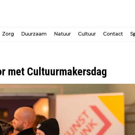
Zorg
Duurzaam
Natuur
Cultuur
Contact
Sp
tor met Cultuurmakersdag