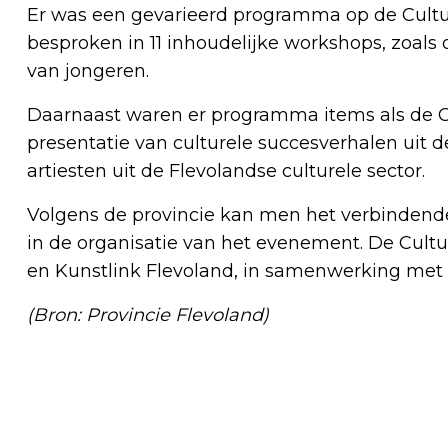
Er was een gevarieerd programma op de Cul
besproken in 11 inhoudelijke workshops, zoals
van jongeren.
Daarnaast waren er programma items als de C
presentatie van culturele succesverhalen uit d
artiesten uit de Flevolandse culturele sector.
Volgens de provincie kan men het verbindend
in de organisatie van het evenement. De Cult
en Kunstlink Flevoland, in samenwerking met p
(Bron: Provincie Flevoland)
Vorig artikel
KERSTMARKT ALMERE MUZIEKWIJK