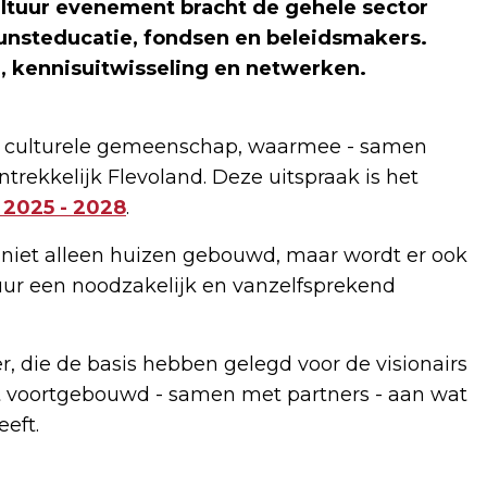
ultuur evenement bracht de gehele sector
kunsteducatie, fondsen en beleidsmakers.
, kennisuitwisseling en netwerken.
ge culturele gemeenschap, waarmee - samen
rekkelijk Flevoland. Deze uitspraak is het
 2025 - 2028
.
iet alleen huizen gebouwd, maar wordt er ook
ur een noodzakelijk en vanzelfsprekend
er, die de basis hebben gelegd voor de visionairs
t voortgebouwd - samen met partners - aan wat
eeft.