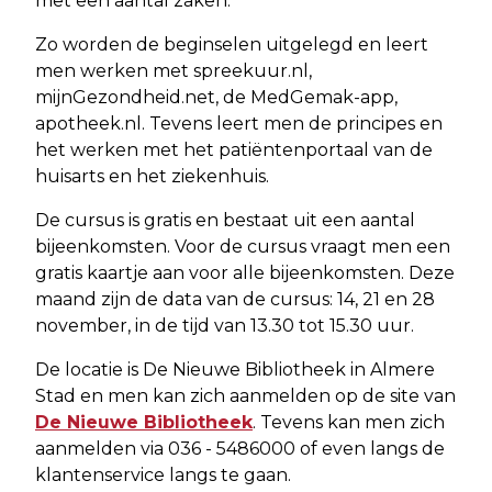
met een aantal zaken.
Zo worden de beginselen uitgelegd en leert
men werken met spreekuur.nl,
mijnGezondheid.net, de MedGemak-app,
apotheek.nl. Tevens leert men de principes en
het werken met het patiëntenportaal van de
huisarts en het ziekenhuis.
De cursus is gratis en bestaat uit een aantal
bijeenkomsten. Voor de cursus vraagt men een
gratis kaartje aan voor alle bijeenkomsten. Deze
maand zijn de data van de cursus: 14, 21 en 28
november, in de tijd van 13.30 tot 15.30 uur.
De locatie is De Nieuwe Bibliotheek in Almere
Stad en men kan zich aanmelden op de site van
De Nieuwe Bibliotheek
. Tevens kan men zich
aanmelden via 036 - 5486000 of even langs de
klantenservice langs te gaan.