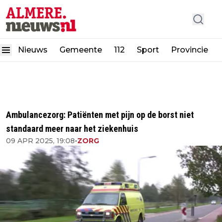
Nieuws
Gemeente
112
Sport
Provincie
Ambulancezorg: Patiënten met pijn op de borst niet
standaard meer naar het ziekenhuis
09 APR 2025, 19:08
•
ZORG