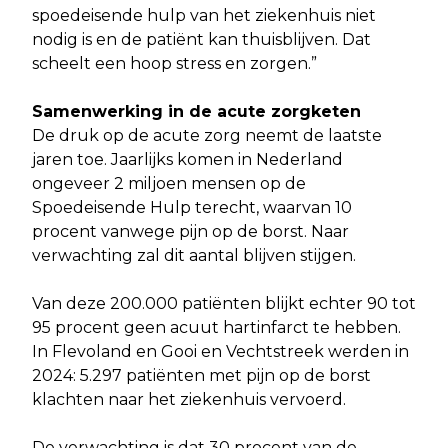
spoedeisende hulp van het ziekenhuis niet
nodig is en de patiënt kan thuisblijven. Dat
scheelt een hoop stress en zorgen.”
Samenwerking in de acute zorgketen
De druk op de acute zorg neemt de laatste
jaren toe. Jaarlijks komen in Nederland
ongeveer 2 miljoen mensen op de
Spoedeisende Hulp terecht, waarvan 10
procent vanwege pijn op de borst. Naar
verwachting zal dit aantal blijven stijgen.
Van deze 200.000 patiënten blijkt echter 90 tot
95 procent geen acuut hartinfarct te hebben.
In Flevoland en Gooi en Vechtstreek werden in
2024: 5.297 patiënten met pijn op de borst
klachten naar het ziekenhuis vervoerd.
De verwachting is dat 30 procent van de