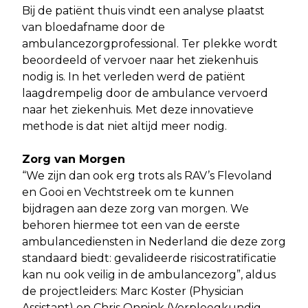
Bij de patiënt thuis vindt een analyse plaatst
van bloedafname door de
ambulancezorgprofessional. Ter plekke wordt
beoordeeld of vervoer naar het ziekenhuis
nodig is. In het verleden werd de patiënt
laagdrempelig door de ambulance vervoerd
naar het ziekenhuis. Met deze innovatieve
methode is dat niet altijd meer nodig.
Zorg van Morgen
“We zijn dan ook erg trots als RAV’s Flevoland
en Gooi en Vechtstreek om te kunnen
bijdragen aan deze zorg van morgen. We
behoren hiermee tot een van de eerste
ambulancediensten in Nederland die deze zorg
standaard biedt: gevalideerde risicostratificatie
kan nu ook veilig in de ambulancezorg”, aldus
de projectleiders: Marc Koster (Physician
Assistant) en Chris Onnink (Verpleegkundig