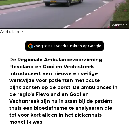
Wikipedia
Ambulance
Voeg toe als voorkeursbron op Google
De Regionale Ambulancevoorziening
Flevoland en Gooi en Vechtstreek
introduceert een nieuwe en veilige
werkwijze voor patiënten met acute
pijnklachten op de borst. De ambulances in
de regio’s Flevoland en Gooi en
Vechtstreek zijn nu in staat bij de patiënt
thuis een bloedafname te analyseren die
tot voor kort alleen in het ziekenhuis
mogelijk was
.