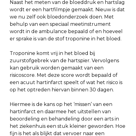
Naast het meten van de bloeddruk en hartslag
wordt er een hartfilmpje gemaakt. Nieuw is dat
we nu zelf ook bloedonderzoek doen. Met
behulp van een speciaal meetinstrument
wordt in de ambulance bepaald of en hoeveel
er sprake is van de stof troponine in het bloed.
Troponine komt vrij in het bloed bij
zuurstofgebrek van de hartspier. Vervolgens
kan gebruik worden gemaakt van een
risicoscore. Met deze score wordt bepaald of
een acuut hartinfarct speelt of wat het risico is
op het optreden hiervan binnen 30 dagen.
Hiermee is de kans op het ‘missen’ van een
hartinfarct en daarmee het uitstellen van
beoordeling en behandeling door een arts in
het ziekenhuis een stuk kleiner geworden. Hoe
fijn is het als blijkt dat vervoer naar een