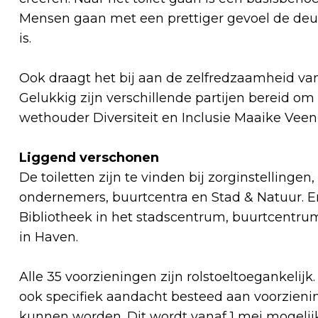
Mensen gaan met een prettiger gevoel de deur 
is.
Ook draagt het bij aan de zelfredzaamheid va
Gelukkig zijn verschillende partijen bereid om 
wethouder Diversiteit en Inclusie Maaike Veen
Liggend verschonen
De toiletten zijn te vinden bij zorginstellingen
ondernemers, buurtcentra en Stad & Natuur. E
Bibliotheek in het stadscentrum, buurtcentru
in Haven.
Alle 35 voorzieningen zijn rolstoeltoegankelij
ook specifiek aandacht besteed aan voorzien
kunnen worden. Dit wordt vanaf 1 mei mogelij