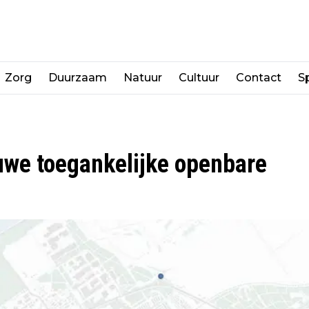
Zorg
Duurzaam
Natuur
Cultuur
Contact
Sp
uwe toegankelijke openbare