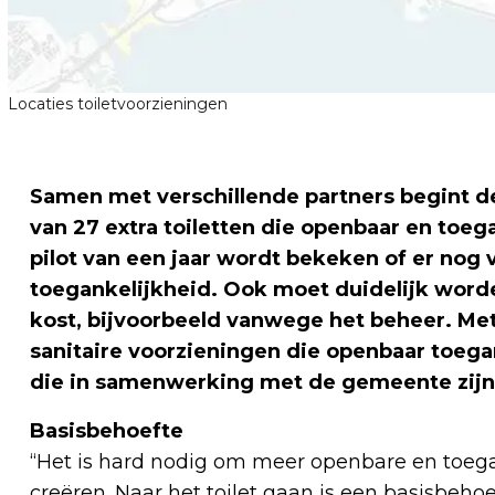
Locaties toiletvoorzieningen
Samen met verschillende partners begint d
van 27 extra toiletten die openbaar en toega
pilot van een jaar wordt bekeken of er nog 
toegankelijkheid. Ook moet duidelijk worde
kost, bijvoorbeeld vanwege het beheer. Met
sanitaire voorzieningen die openbaar toegan
die in samenwerking met de gemeente zijn 
Basisbehoefte
“Het is hard nodig om meer openbare en toegan
creëren. Naar het toilet gaan is een basisbehoe