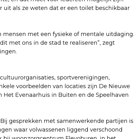
uit als ze weten dat er een toilet beschikbaar
n mensen met een fysieke of mentale uitdaging.
dit met ons in de stad te realiseren”, zegt
ingen.
, cultuurorganisaties, sportverenigingen,
nkele voorbeelden van locaties zijn De Nieuwe
m Het Evenaarhuis in Buiten en de Speelhaven
k. Bij gesprekken met samenwerkende partijen is
ingen waar volwassenen liggend verschoond
k bij woonzorgcentrum Flevoburen, in het