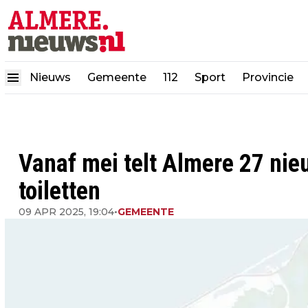
Nieuws
Gemeente
112
Sport
Provincie
Vanaf mei telt Almere 27 nie
toiletten
09 APR 2025, 19:04
•
GEMEENTE