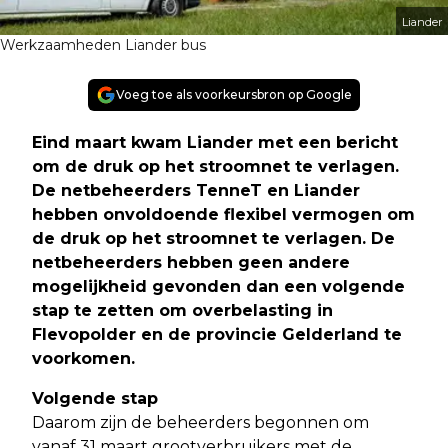
Liander
Werkzaamheden Liander bus
Voeg toe als voorkeursbron op Google
Eind maart kwam Liander met een bericht
om de druk op het stroomnet te verlagen.
De netbeheerders TenneT en Liander
hebben onvoldoende flexibel vermogen om
de druk op het stroomnet te verlagen. De
netbeheerders hebben geen andere
mogelijkheid gevonden dan een volgende
stap te zetten om overbelasting in
Flevopolder en de provincie Gelderland te
voorkomen.
Volgende stap
Daarom zijn de beheerders begonnen om
vanaf 31 maart grootverbruikers met de