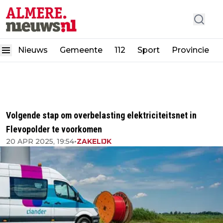
Nieuws
Gemeente
112
Sport
Provincie
Volgende stap om overbelasting elektriciteitsnet in
Flevopolder te voorkomen
20 APR 2025, 19:54
•
ZAKELIJK