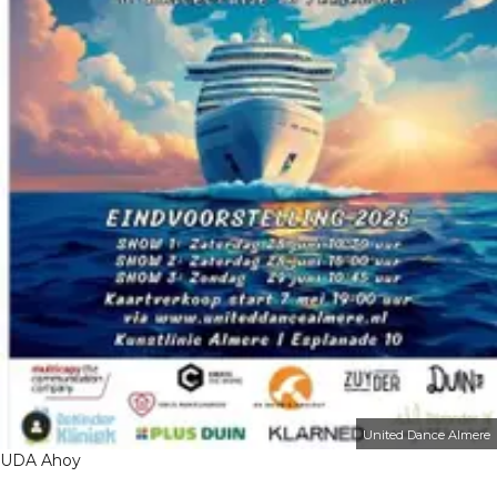
United Dance Almere
UDA Ahoy