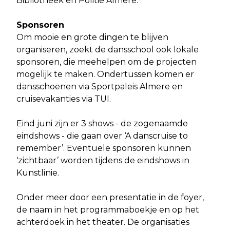
Bibliotheek en Politie Almere.
Sponsoren
Om mooie en grote dingen te blijven
organiseren, zoekt de dansschool ook lokale
sponsoren, die meehelpen om de projecten
mogelijk te maken. Ondertussen komen er
dansschoenen via Sportpaleis Almere en
cruisevakanties via TUI.
Eind juni zijn er 3 shows - de zogenaamde
eindshows - die gaan over ‘A danscruise to
remember’. Eventuele sponsoren kunnen
‘zichtbaar’ worden tijdens de eindshows in
Kunstlinie.
Onder meer door een presentatie in de foyer,
de naam in het programmaboekje en op het
achterdoek in het theater. De organisaties