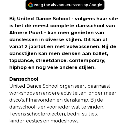
Voeg toe als voorkeursbron op Google
Bij United Dance School - volgens haar site
is het dé meest complete dansschool van
Almere Poort - kan men genieten van
danslessen in diverse stijlen. Dit kan al
vanaf 2 jaartot en met volwassenen. Bij de
dansstijlen kan men denken aan ballet,
tapdance, streetdance, contemporary,
hiphop en nog vele andere stijlen
.
Dansschool
United Dance School organiseert daarnaast
workshops en andere activiteiten, onder meer
disco’s, filmavonden en danskamp. Bij de
dansschool is er voor ieder wat te vinden.
Tevens schoolprojecten, bedrijfsuitjes,
kinderfeestjes en modeshows.