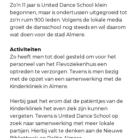
Zo’n 11 jaar is United Dance School klein
begonnen, maar is ondertussen uitgegroeid tot
zo'n ruim 900 leden. Volgens de lokale media
groeit de dansschool nog steeds en wil daarom
wat doen voor de stad Almere.
Activiteiten
Zo heeft men tot doel gesteld om voor het
personeel van het Flevoziekenhuis een
optreden te verzorgen. Tevens is men bezig
met de opzet van een samenwerking met de
Kinderkliniek in Almere.
Hierbij gaat het erom dat de patiëntjes van de
Kinderkliniek het even ziek zijn kunnen
vergeten. Tevens is United Dance School op
zoek naar samenwerking met meer lokale
partijen. Hierbij valt te denken aan de Nieuwe