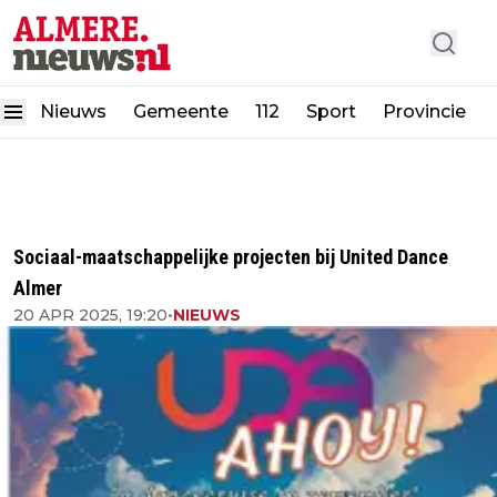
Nieuws
Gemeente
112
Sport
Provincie
Sociaal-maatschappelijke projecten bij United Dance
Almer
20 APR 2025, 19:20
•
NIEUWS