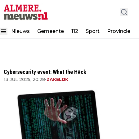
Nieuws
Gemeente
112
Sport
Provincie
Cybersecurity event: What the H#ck
13 JUL 2025, 20:28
•
ZAKELIJK