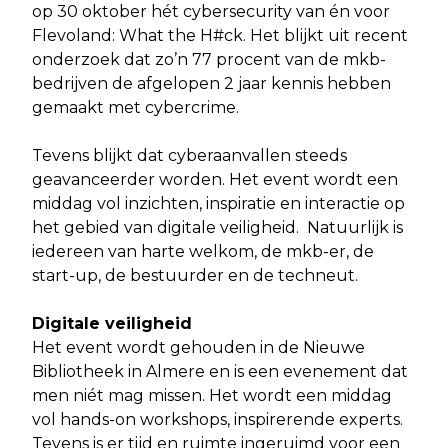
op 30 oktober hét cybersecurity van én voor
Flevoland: What the H#ck. Het blijkt uit recent
onderzoek dat zo’n 77 procent van de mkb-
bedrijven de afgelopen 2 jaar kennis hebben
gemaakt met cybercrime.
Tevens blijkt dat cyberaanvallen steeds
geavanceerder worden. Het event wordt een
middag vol inzichten, inspiratie en interactie op
het gebied van digitale veiligheid. Natuurlijk is
iedereen van harte welkom, de mkb-er, de
start-up, de bestuurder en de techneut.
Digitale veiligheid
Het event wordt gehouden in de Nieuwe
Bibliotheek in Almere en is een evenement dat
men niét mag missen. Het wordt een middag
vol hands-on workshops, inspirerende experts.
Tevens is er tijd en ruimte ingeruimd voor een