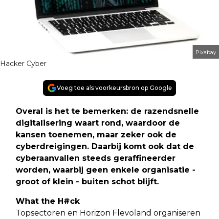
Pixabay
Hacker Cyber
Voeg toe als voorkeursbron op Google
Overal is het te bemerken: de razendsnelle
digitalisering waart rond, waardoor de
kansen toenemen, maar zeker ook de
cyberdreigingen. Daarbij komt ook dat de
cyberaanvallen steeds geraffineerder
worden, waarbij geen enkele organisatie -
groot of klein - buiten schot blijft
.
What the H#ck
Topsectoren en Horizon Flevoland organiseren