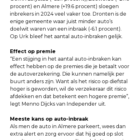
procent) en Almere (+19.6 procent) sloegen
inbrekers in 2024 veel vaker toe. Dronten is de
enige gemeente waar juist minder auto’s
doelwit waren van een inbraak (-6.1 procent).
Op Urk bleef het aantal auto-inbraken gelijk.
Effect op premie
“Een stijging in het aantal auto-inbraken kan
effect hebben op de premies die je betaalt voor
de autoverzekering. Die kunnen namelijk per
buurt anders zijn. Want als het risico op diefstal
hoger is geworden, wil de verzekeraar dit risico
afdekken en dat betekent een hogere premie”,
legt Menno Dijcks van Independer uit.
Meeste kans op auto-inbraak
Als men de auto in Almere parkeert, wees dan
extra alert en zorg ervoor dat hij goed op slot