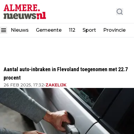
Nieuws
Gemeente
112
Sport
Provincie
Aantal auto-inbraken in Flevoland toegenomen met 22.7
procent
26 FEB 2025, 17:32
•
ZAKELIJK