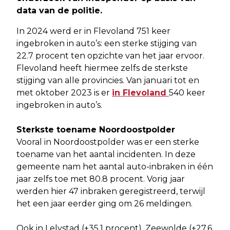
data van de politie.
In 2024 werd er in Flevoland 751 keer
ingebroken in auto’s: een sterke stijging van
22.7 procent ten opzichte van het jaar ervoor.
Flevoland heeft hiermee zelfs de sterkste
stijging van alle provincies. Van januari tot en
met oktober 2023 is er
in Flevoland
540 keer
ingebroken in auto’s.
Sterkste toename Noordoostpolder
Vooral in Noordoostpolder was er een sterke
toename van het aantal incidenten. In deze
gemeente nam het aantal auto-inbraken in één
jaar zelfs toe met 80.8 procent. Vorig jaar
werden hier 47 inbraken geregistreerd, terwijl
het een jaar eerder ging om 26 meldingen.
Ook in Lelystad (+35.1 procent), Zeewolde (+27.6