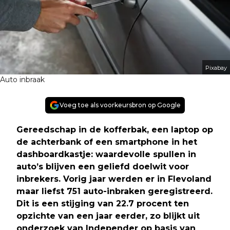
Pixabay
Auto inbraak
Voeg toe als voorkeursbron op Google
Gereedschap in de kofferbak, een laptop op
de achterbank of een smartphone in het
dashboardkastje: waardevolle spullen in
auto’s blijven een geliefd doelwit voor
inbrekers. Vorig jaar werden er in Flevoland
maar liefst 751 auto-inbraken geregistreerd.
Dit is een stijging van 22.7 procent ten
opzichte van een jaar eerder, zo blijkt uit
onderzoek van Independer op basis van