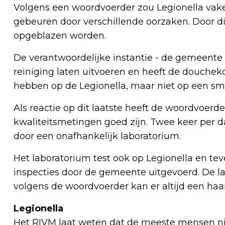
Volgens een woordvoerder zou Legionella va
gebeuren door verschillende oorzaken. Door d
opgeblazen worden.
De verantwoordelijke instantie - de gemeente
reiniging laten uitvoeren en heeft de doucheko
hebben op de Legionella, maar niet op een 
Als reactie op dit laatste heeft de woordvoerd
kwaliteitsmetingen goed zijn. Twee keer per 
door een onafhankelijk laboratorium.
Het laboratorium test ook op Legionella en 
inspecties door de gemeente uitgevoerd. De l
volgens de woordvoerder kan er altijd een haar
Legionella
Het RIVM laat weten dat de meeste mensen n