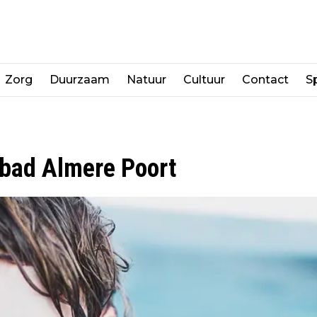
Zorg
Duurzaam
Natuur
Cultuur
Contact
Sp
bad Almere Poort