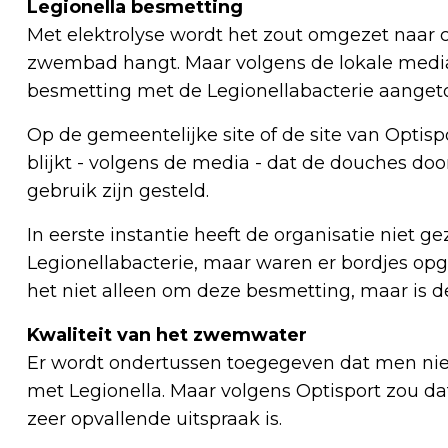
Legionella besmetting
Met elektrolyse wordt het zout omgezet naar c
zwembad hangt. Maar volgens de lokale medi
besmetting met de Legionellabacterie aange
Op de gemeentelijke site of de site van Optispo
blijkt - volgens de media - dat de douches do
gebruik zijn gesteld.
In eerste instantie heeft de organisatie niet 
Legionellabacterie, maar waren er bordjes op
het niet alleen om deze besmetting, maar is 
Kwaliteit van het zwemwater
Er wordt ondertussen toegegeven dat men ni
met Legionella. Maar volgens Optisport zou da
zeer opvallende uitspraak is.