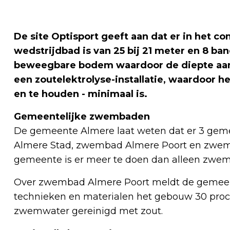
De site Optisport geeft aan dat er in het 
wedstrijdbad is van 25 bij 21 meter en 8 ba
beweegbare bodem waardoor de diepte aa
een zoutelektrolyse-installatie, waardoor h
en te houden - minimaal is.
Gemeentelijke zwembaden
De gemeente Almere laat weten dat er 3 gem
Almere Stad, zwembad Almere Poort en zwemba
gemeente is er meer te doen dan alleen zwem
Over zwembad Almere Poort meldt de gemeent
technieken en materialen het gebouw 30 proce
zwemwater gereinigd met zout.