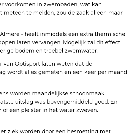
ker voorkomen in zwembaden, wat kan
it meteen te melden, zou de zaak alleen maar
 Almere - heeft inmiddels een extra thermische
ppen laten vervangen. Mogelijk zal dit effect
smerige bodem en troebel zwemwater.
er van Optisport laten weten dat de
dag wordt alles gemeten en een keer per maand
tevens worden maandelijkse schoonmaak
aatste uitslag was bovengemiddeld goed. En
 of een pleister in het water zweven.
iet ziek worden door een besmetting met