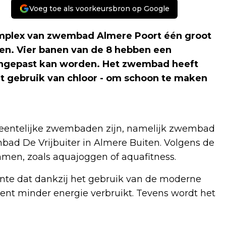
Voeg toe als voorkeursbron op Google
complex van zwembad Almere Poort één groot
nen. Vier banen van de 8 hebben een
ngepast kan worden. Het zwembad heeft
et gebruik van chloor - om schoon te maken
eentelijke zwembaden zijn, namelijk zwembad
d De Vrijbuiter in Almere Buiten. Volgens de
men, zoals aquajoggen of aquafitness.
e dat dankzij het gebruik van de moderne
nt minder energie verbruikt. Tevens wordt het