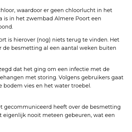
hloor, waardoor er geen chloorlucht in het
a is in het zwembad Almere Poort een
toond.
rt is hierover (nog) niets terug te vinden. Het
or de besmetting al een aantal weken buiten
gezegd dat het ging om een infectie met de
gehangen met storing. Volgens gebruikers gaat
de bodem vies en het water troebel.
et gecommuniceerd heeft over de besmetting
t eigenlijk nooit meteen gebeuren, wat een