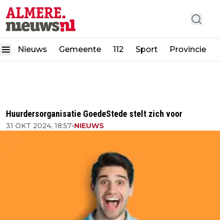
Nieuws
Gemeente
112
Sport
Provincie
Huurdersorganisatie GoedeStede stelt zich voor
31 OKT 2024, 18:57
•
NIEUWS