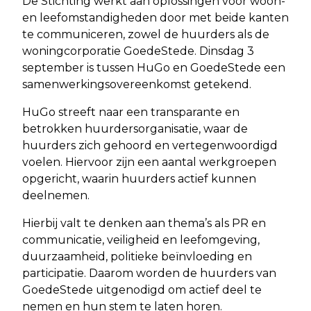
De Stichting werkt aan oplossingen voor woon-
en leefomstandigheden door met beide kanten
te communiceren, zowel de huurders als de
woningcorporatie GoedeStede. Dinsdag 3
september is tussen HuGo en GoedeStede een
samenwerkingsovereenkomst getekend.
HuGo streeft naar een transparante en
betrokken huurdersorganisatie, waar de
huurders zich gehoord en vertegenwoordigd
voelen. Hiervoor zijn een aantal werkgroepen
opgericht, waarin huurders actief kunnen
deelnemen.
Hierbij valt te denken aan thema’s als PR en
communicatie, veiligheid en leefomgeving,
duurzaamheid, politieke beïnvloeding en
participatie. Daarom worden de huurders van
GoedeStede uitgenodigd om actief deel te
nemen en hun stem te laten horen.