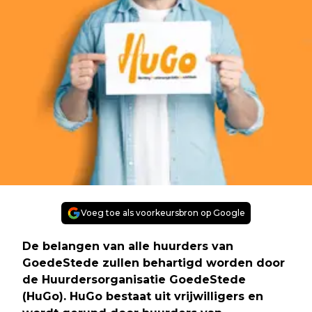
Voeg toe als voorkeursbron op Google
De belangen van alle huurders van
GoedeStede zullen behartigd worden door
de Huurdersorganisatie GoedeStede
(HuGo). HuGo bestaat uit vrijwilligers en