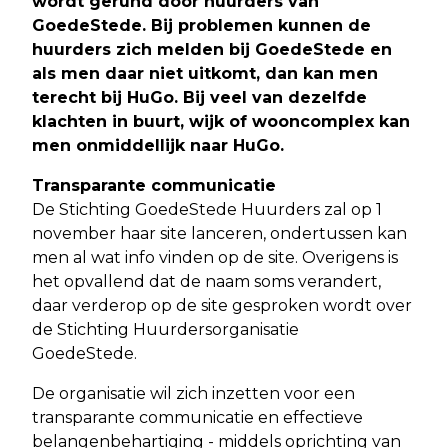
wordt gerund door huurders van
GoedeStede. Bij problemen kunnen de
huurders zich melden bij GoedeStede en
als men daar niet uitkomt, dan kan men
terecht bij HuGo. Bij veel van dezelfde
klachten in buurt, wijk of wooncomplex kan
men onmiddellijk naar HuGo.
Transparante communicatie
De Stichting GoedeStede Huurders zal op 1
november haar site lanceren, ondertussen kan
men al wat info vinden op de site. Overigens is
het opvallend dat de naam soms verandert,
daar verderop op de site gesproken wordt over
de Stichting Huurdersorganisatie
GoedeStede.
De organisatie wil zich inzetten voor een
transparante communicatie en effectieve
belangenbehartiging - middels oprichting van