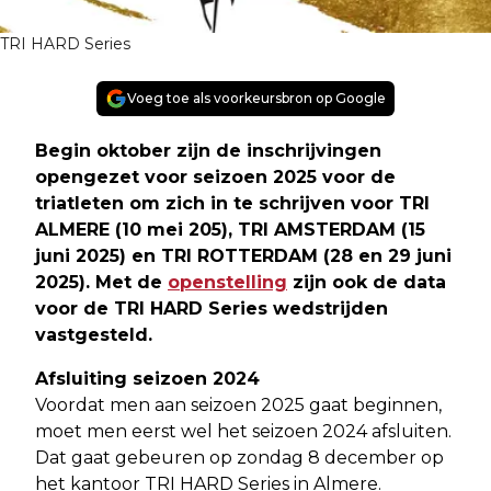
TRI HARD Series
Voeg toe als voorkeursbron op Google
Begin oktober zijn de inschrijvingen
opengezet voor seizoen 2025 voor de
triatleten om zich in te schrijven voor TRI
ALMERE (10 mei 205), TRI AMSTERDAM (15
juni 2025) en TRI ROTTERDAM (28 en 29 juni
2025). Met de
openstelling
zijn ook de data
voor de TRI HARD Series wedstrijden
vastgesteld.
Afsluiting seizoen 2024
Voordat men aan seizoen 2025 gaat beginnen,
moet men eerst wel het seizoen 2024 afsluiten.
Dat gaat gebeuren op zondag 8 december op
het kantoor TRI HARD Series in Almere.