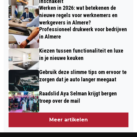
inschakelt
Werken in 2026: wat betekenen de
nieuwe regels voor werknemers en
werkgevers in Almere?
Professioneel drukwerk voor bedrijven
in Almere
Kiezen tussen functionaliteit en luxe
in je nieuwe keuken
Gebruik deze slimme tips om ervoor te
zorgen dat je auto langer meegaat
Raadslid Aya Selman krijgt bergen
troep over de mail
Meer artikelen