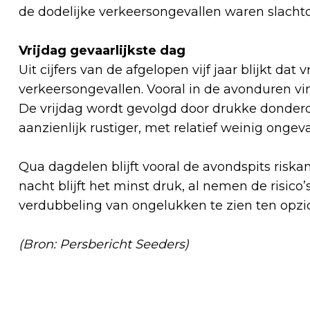
de dodelijke verkeersongevallen waren slachto
Vrijdag gevaarlijkste dag
Uit cijfers van de afgelopen vijf jaar blijkt dat 
verkeersongevallen. Vooral in de avonduren v
De vrijdag wordt gevolgd door drukke donder
aanzienlijk rustiger, met relatief weinig ongev
Qua dagdelen blijft vooral de avondspits riskan
nacht blijft het minst druk, al nemen de risico
verdubbeling van ongelukken te zien ten opzi
(Bron: Persbericht Seeders)
Vorig artikel