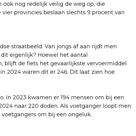
ook nog redelijk veilig de weg op, die
e vier provincies beslaan slechts 9 procent van
dse straatbeeld. Van jongs af aan rijdt men
 dit eigenlijk? Hoewel het aantal
blijft de fiets het gevaarlijkste vervoermiddel.
 in 2024 waren dit er 246. Dit laat zien hoe
co. In 2023 kwamen er 194 mensen om bij een
 2024 naar 220 doden. Als voetganger loopt men
 voetgangers om bij een ongeluk.