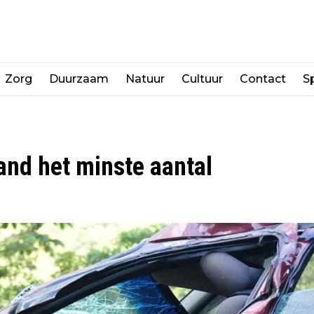
Zorg
Duurzaam
Natuur
Cultuur
Contact
Sp
and het minste aantal