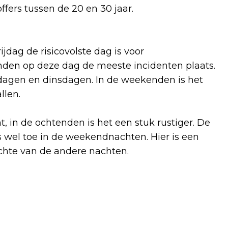
ffers tussen de 20 en 30 jaar.
vrijdag de risicovolste dag is voor
inden op deze dag de meeste incidenten plaats.
dagen en dinsdagen. In de weekenden is het
allen.
t, in de ochtenden is het een stuk rustiger. De
’s wel toe in de weekendnachten. Hier is een
chte van de andere nachten.
Volgend artikel