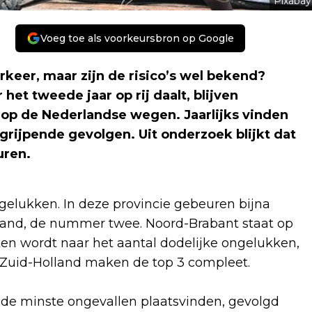
Pixabay
Voeg toe als voorkeursbron op Google
keer, maar zijn de risico’s wel bekend?
het tweede jaar op rij daalt, blijven
t op de Nederlandse wegen. Jaarlijks vinden
grijpende gevolgen. Uit onderzoek blijkt dat
uren
.
gelukken. In deze provincie gebeuren bijna
land, de nummer twee. Noord-Brabant staat op
ken wordt naar het aantal dodelijke ongelukken,
 Zuid-Holland maken de top 3 compleet.
it de minste ongevallen plaatsvinden, gevolgd