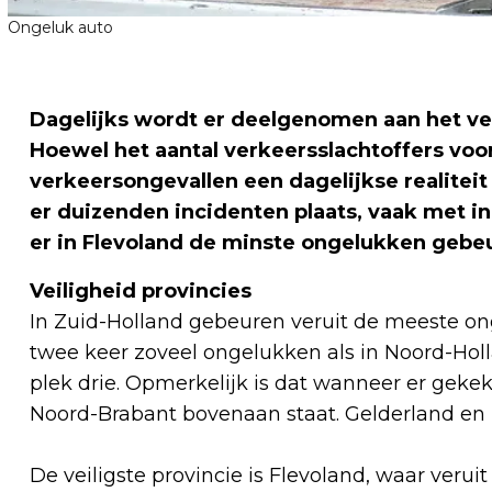
Ongeluk auto
Dagelijks wordt er deelgenomen aan het ver
Hoewel het aantal verkeersslachtoffers voor 
verkeersongevallen een dagelijkse realitei
er duizenden incidenten plaats, vaak met in
er in Flevoland de minste ongelukken gebe
Veiligheid provincies
In Zuid-Holland gebeuren veruit de meeste on
twee keer zoveel ongelukken als in Noord-Hol
plek drie. Opmerkelijk is dat wanneer er geke
Noord-Brabant bovenaan staat. Gelderland en
De veiligste provincie is Flevoland, waar veru