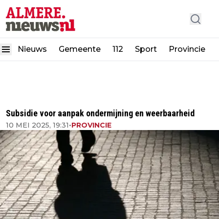
Nieuws
Gemeente
112
Sport
Provincie
Subsidie voor aanpak ondermijning en weerbaarheid
10 MEI 2025, 19:31
•
PROVINCIE