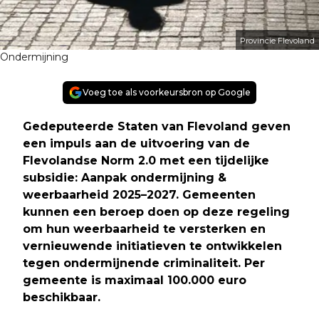
Provincie Flevoland
Ondermijning
Voeg toe als voorkeursbron op Google
Gedeputeerde Staten van Flevoland geven
een impuls aan de uitvoering van de
Flevolandse Norm 2.0 met een tijdelijke
subsidie: Aanpak ondermijning &
weerbaarheid 2025–2027. Gemeenten
kunnen een beroep doen op deze regeling
om hun weerbaarheid te versterken en
vernieuwende initiatieven te ontwikkelen
tegen ondermijnende criminaliteit. Per
gemeente is maximaal 100.000 euro
beschikbaar
.