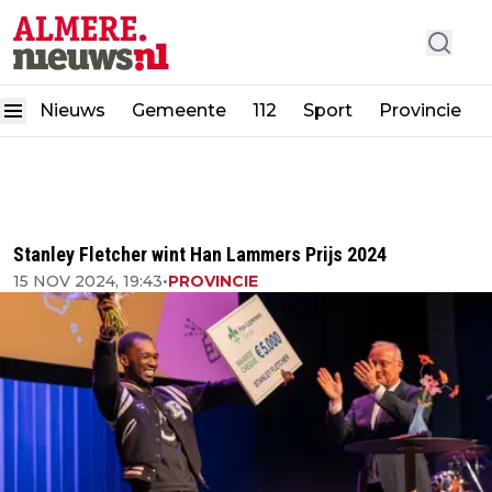
Nieuws
Gemeente
112
Sport
Provincie
Stanley Fletcher wint Han Lammers Prijs 2024
15 NOV 2024, 19:43
•
PROVINCIE