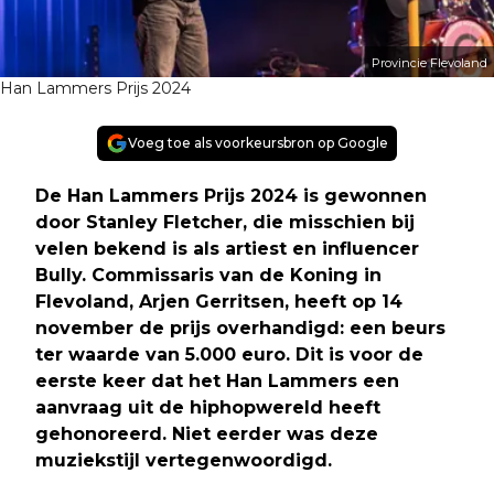
Provincie Flevoland
Han Lammers Prijs 2024
Voeg toe als voorkeursbron op Google
De Han Lammers Prijs 2024 is gewonnen
door Stanley Fletcher, die misschien bij
velen bekend is als artiest en influencer
Bully. Commissaris van de Koning in
Flevoland, Arjen Gerritsen, heeft op 14
november de prijs overhandigd: een beurs
ter waarde van 5.000 euro. Dit is voor de
eerste keer dat het Han Lammers een
aanvraag uit de hiphopwereld heeft
gehonoreerd. Niet eerder was deze
muziekstijl vertegenwoordigd.