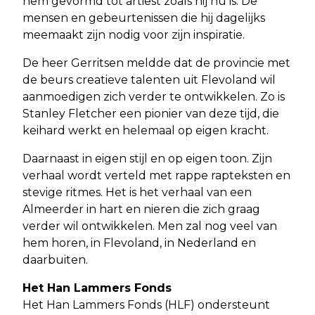
hem gevormd tot artiest zoals hij nu is. De
mensen en gebeurtenissen die hij dagelijks
meemaakt zijn nodig voor zijn inspiratie.
De heer Gerritsen meldde dat de provincie met
de beurs creatieve talenten uit Flevoland wil
aanmoedigen zich verder te ontwikkelen. Zo is
Stanley Fletcher een pionier van deze tijd, die
keihard werkt en helemaal op eigen kracht.
Daarnaast in eigen stijl en op eigen toon. Zijn
verhaal wordt verteld met rappe rapteksten en
stevige ritmes. Het is het verhaal van een
Almeerder in hart en nieren die zich graag
verder wil ontwikkelen. Men zal nog veel van
hem horen, in Flevoland, in Nederland en
daarbuiten.
Het Han Lammers Fonds
Het Han Lammers Fonds (HLF) ondersteunt