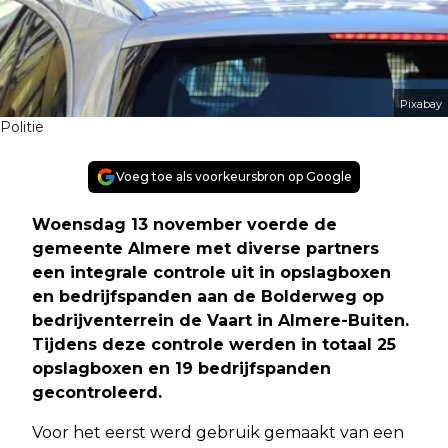
Pixabay
Politie
Voeg toe als voorkeursbron op Google
Woensdag 13 november voerde de
gemeente Almere met diverse partners
een integrale controle uit in opslagboxen
en bedrijfspanden aan de Bolderweg op
bedrijventerrein de Vaart in Almere-Buiten.
Tijdens deze controle werden in totaal 25
opslagboxen en 19 bedrijfspanden
gecontroleerd.
Voor het eerst werd gebruik gemaakt van een