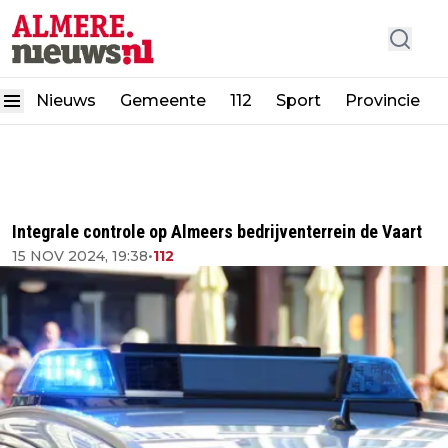
Nieuws
Gemeente
112
Sport
Provincie
Integrale controle op Almeers bedrijventerrein de Vaart
15 NOV 2024, 19:38
•
112