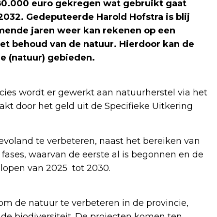
380.000 euro gekregen wat gebruikt gaat
032. Gedeputeerde Harold Hofstra is blij
omende jaren weer kan rekenen op een
het behoud van de natuur. Hierdoor kan de
de (natuur) gebieden.
ies wordt er gewerkt aan natuurherstel via het
 door het geld uit de Specifieke Uitkering
evoland te verbeteren, naast het bereiken van
 fases, waarvan de eerste al is begonnen en de
n lopen van 2025 tot 2030.
om de natuur te verbeteren in de provincie,
de biodiversiteit. De projecten komen ten