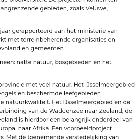
 aangrenzende gebieden, zoals Veluwe,
jaar gerapporteerd aan het ministerie van
t met terreinbeherende organisaties en
levoland en gemeenten.
orieën: natte natuur, bosgebieden en het
e provincie met veel natuur. Het IJsselmeergebied
kvogels en beschermde leefgebieden.
 natuurkwaliteit. Het IJsselmeergebied en de
verbinding van de Waddenzee naar Zeeland, de
land is hierdoor een belangrijk onderdeel van
uropa, naar Afrika. Een voorbeeldproject
s. Met de toenemende verstedelijking van