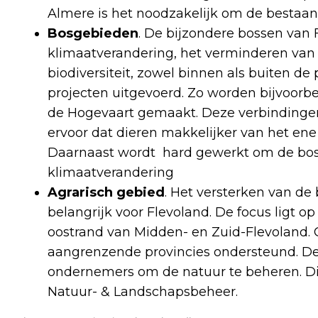
Almere is het noodzakelijk om de bestaa
Bosgebieden
. De bijzondere bossen van 
klimaatverandering, het verminderen van
biodiversiteit, zowel binnen als buiten de
projecten uitgevoerd. Zo worden bijvoorb
de Hogevaart gemaakt. Deze verbindinge
ervoor dat dieren makkelijker van het en
Daarnaast wordt hard gewerkt om de bo
klimaatverandering
Agrarisch gebied
. Het versterken van de b
belangrijk voor Flevoland. De focus ligt 
oostrand van Midden- en Zuid-Flevoland.
aangrenzende provincies ondersteund. De
ondernemers om de natuur te beheren. Dit
Natuur- & Landschapsbeheer.