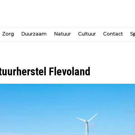
Zorg
Duurzaam
Natuur
Cultuur
Contact
Sp
tuurherstel Flevoland