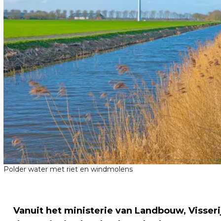
Polder water met riet en windmolens
Vanuit het ministerie van Landbouw, Visseri