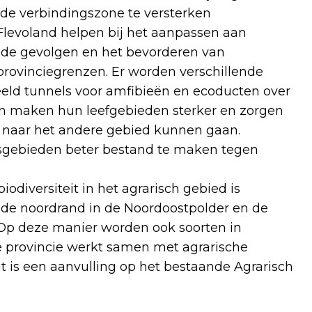
nde verbindingszone te versterken
Flevoland helpen bij het aanpassen aan
 de gevolgen en het bevorderen van
 provinciegrenzen. Er worden verschillende
eeld tunnels voor amfibieën en ecoducten over
n maken hun leefgebieden sterker en zorgen
e naar het andere gebied kunnen gaan.
sgebieden beter bestand te maken tegen
iodiversiteit in het agrarisch gebied is
op de noordrand in de Noordoostpolder en de
 Op deze manier worden ook soorten in
 provincie werkt samen met agrarische
 is een aanvulling op het bestaande Agrarisch