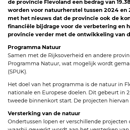
de provincie Flevoland een bedrag van 19.
worden voor natuurherstel tussen 2024 en 2
met het nieuws dat de provincie ook de k
financiële bijdrage voor de verbetering en 
provincie verder met de ontwikkeling van 
Programma Natuur
Samen met de Rijksoverheid en andere provinc
Programma Natuur, wat mogelijk wordt gemaakt
(SPUK).
Het doel van het programma is de natuur in Fl
nationale en Europese doelen. Dit gebeurt in 2
tweede binnenkort start. De projecten hierva
Versterking van de natuur
Ondertussen lopen er verschillende projecten 
waarbij gewerkt wordt aan het versterken van 