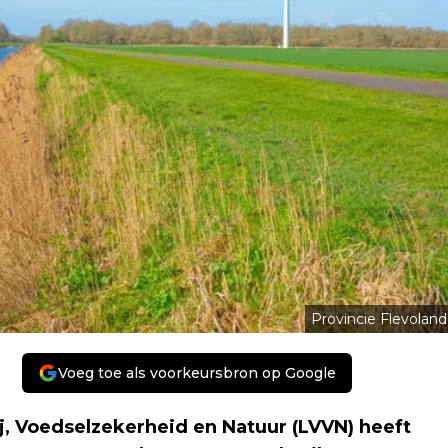
Provincie Flevoland
Voeg toe als voorkeursbron op Google
j, Voedselzekerheid en Natuur (LVVN) heeft