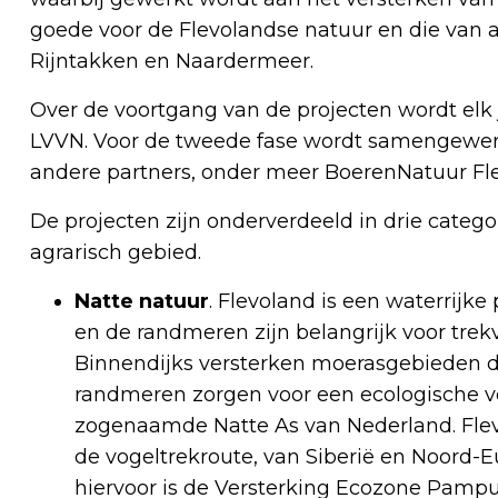
goede voor de Flevolandse natuur en die van
Rijntakken en Naardermeer.
Over de voortgang van de projecten wordt elk 
LVVN. Voor de tweede fase wordt samengewerk
andere partners, onder meer BoerenNatuur F
De projecten zijn onderverdeeld in drie categ
agrarisch gebied.
Natte natuur
. Flevoland is een waterrijk
en de randmeren zijn belangrijk voor tre
Binnendijks versterken moerasgebieden de
randmeren zorgen voor een ecologische 
zogenaamde Natte As van Nederland. Flevo
de vogeltrekroute, van Siberië en Noord-E
hiervoor is de Versterking Ecozone Pampu