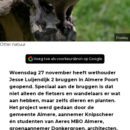
Pixabay
Otter natuur
Voeg toe als voorkeursbron op Google
Woensdag 27 november heeft wethouder
Jesse Luijendijk 2 bruggen in Almere Poort
geopend. Speciaal aan de bruggen is dat
niet alleen de fietsers en wandelaars er wat
aan hebben, maar zelfs dieren en planten.
Het project werd gedaan door de
gemeente Almere, aannemer Knipscheer
én studenten van Aeres MBO Almere,
groenaannemer Donkergroen, architecten,