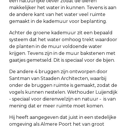
een natuurlijke oever zodat de dieren
makkelijker het water in kunnen. Tevens is aan
de andere kant van het water veel ruimte
gemaakt in de kademuur voor beplanting.
Achter de groene kademuur zit een bepaald
systeem dat het water omhoog trekt waardoor
de planten in de muur voldoende water
krijgen. Tevens zijn in de muur bakstenen met
gaatjes gemetseld. Dit is speciaal voor de bijen.
De andere 4 bruggen zijn ontworpen door
Santman van Staaden Architecten, waarbij
onder de bruggen ruimte is gemaakt, zodat de
vogels kunnen nestelen. Wethouder Luijendijk
- speciaal voor dierenwelzijn en natuur - is van
mening dat er meer ruimte moet komen.
Hij heeft aangegeven dat juist in een stedelijke
omgeving als Almere Poort het van groot