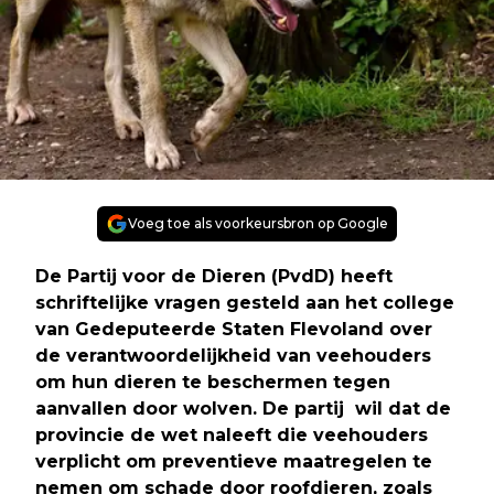
Voeg toe als voorkeursbron op Google
De Partij voor de Dieren (PvdD) heeft
schriftelijke vragen gesteld aan het college
van Gedeputeerde Staten Flevoland over
de verantwoordelijkheid van veehouders
om hun dieren te beschermen tegen
aanvallen door wolven. De partij wil dat de
provincie de wet naleeft die veehouders
verplicht om preventieve maatregelen te
nemen om schade door roofdieren, zoals