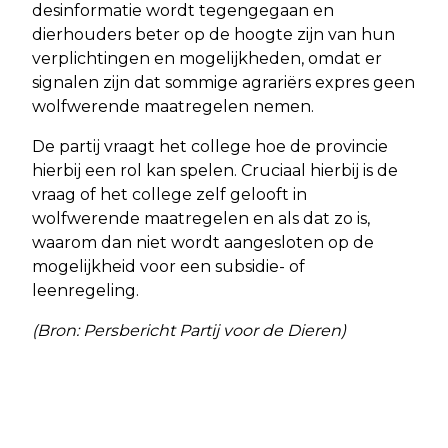
desinformatie wordt tegengegaan en
dierhouders beter op de hoogte zijn van hun
verplichtingen en mogelijkheden, omdat er
signalen zijn dat sommige agrariërs expres geen
wolfwerende maatregelen nemen.
De partij vraagt het college hoe de provincie
hierbij een rol kan spelen. Cruciaal hierbij is de
vraag of het college zelf gelooft in
wolfwerende maatregelen en als dat zo is,
waarom dan niet wordt aangesloten op de
mogelijkheid voor een subsidie- of
leenregeling.
(Bron: Persbericht Partij voor de Dieren)
Vorig artikel
Volgend artikel
MAANDELIJKSE OPEN PODIUM