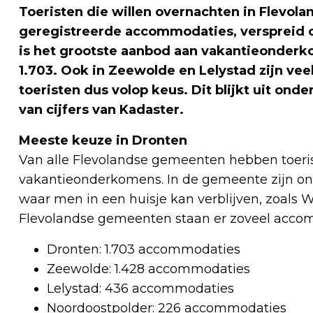
Toeristen die willen overnachten in Flevola
geregistreerde accommodaties, verspreid o
is het grootste aanbod aan vakantieonderko
1.703. Ook in Zeewolde en Lelystad zijn v
toeristen dus volop keus. Dit blijkt uit on
van cijfers van Kadaster.
Meeste keuze in Dronten
Van alle Flevolandse gemeenten hebben toeri
vakantieonderkomens. In de gemeente zijn on
waar men in een huisje kan verblijven, zoals
Flevolandse gemeenten staan er zoveel accom
Dronten: 1.703 accommodaties
Zeewolde: 1.428 accommodaties
Lelystad: 436 accommodaties
Noordoostpolder: 226 accommodaties