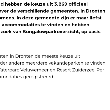
nd hebben de keuze uit 3.869 officieel
ver de verschillende gemeenten. In Dronten
mens. In deze gemeente zijn er maar liefst
eel accommodaties te vinden en hebben
derzoek van Bungalowparkoverzicht, op basis
sten in Dronten de meeste keuze uit
der andere meerdere vakantieparken te vinden
 Waterparc Veluwemeer en Resort Zuiderzee. Per
modaties geregistreerd: