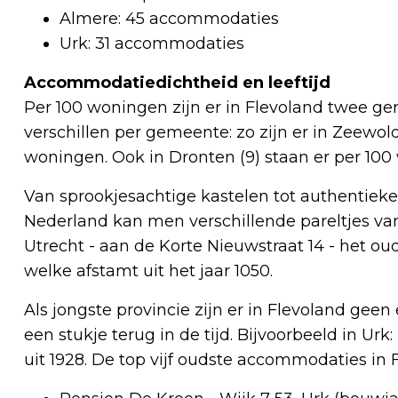
Almere: 45 accommodaties
Urk: 31 accommodaties
Accommodatiedichtheid en leeftijd
Per 100 woningen zijn er in Flevoland twee ge
verschillen per gemeente: zo zijn er in Zeewo
woningen. Ook in Dronten (9) staan er per 100
Van sprookjesachtige kastelen tot authentieke
Nederland kan men verschillende pareltjes van
Utrecht - aan de Korte Nieuwstraat 14 - het o
welke afstamt uit het jaar 1050.
Als jongste provincie zijn er in Flevoland g
een stukje terug in de tijd. Bijvoorbeeld in Ur
uit 1928. De top vijf oudste accommodaties in F