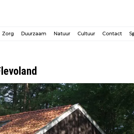
Zorg
Duurzaam
Natuur
Cultuur
Contact
Sp
Flevoland