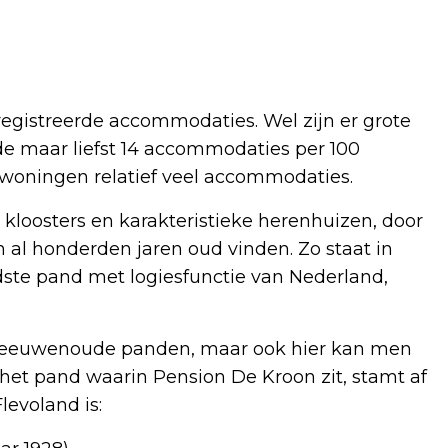
registreerde accommodaties. Wel zijn er grote
lde maar liefst 14 accommodaties per 100
 woningen relatief veel accommodaties.
 kloosters en karakteristieke herenhuizen, door
 al honderden jaren oud vinden. Zo staat in
udste pand met logiesfunctie van Nederland,
een eeuwenoude panden, maar ook hier kan men
k: het pand waarin Pension De Kroon zit, stamt af
levoland is: