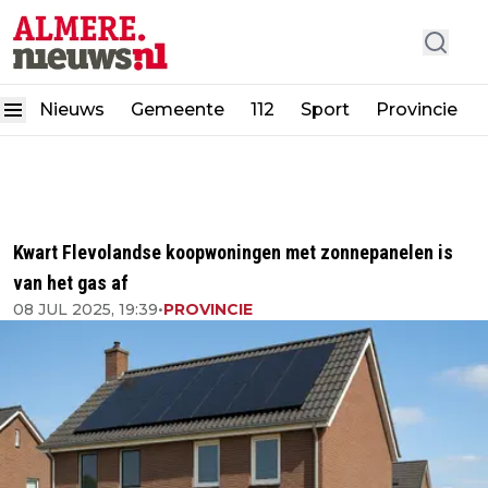
Nieuws
Gemeente
112
Sport
Provincie
Kwart Flevolandse koopwoningen met zonnepanelen is
van het gas af
08 JUL 2025, 19:39
•
PROVINCIE