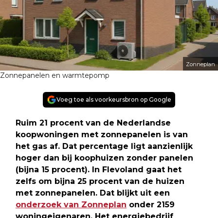
Zonneplan
Zonnepanelen en warmtepomp
Voeg toe als voorkeursbron op Google
Ruim 21 procent van de Nederlandse
koopwoningen met zonnepanelen is van
het gas af. Dat percentage ligt aanzienlijk
hoger dan bij koophuizen zonder panelen
(bijna 15 procent). In Flevoland gaat het
zelfs om bijna 25 procent van de huizen
met zonnepanelen. Dat blijkt uit een
onderzoek van Zonneplan
onder 2159
woningeigenaren. Het energiebedrijf