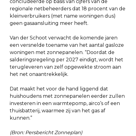
concludeerde op basis van cijfers van de
regionale netbeheerders dat 18 procent van de
kleinverbruikers (met name woningen dus)
geen gasaansluiting meer heeft.
Van der Schoot verwacht de komende jaren
een versnelde toename van het aantal gasloze
woningen met zonnepanelen. “Doordat de
salderingsregeling per 2027 eindigt, wordt het
terugleveren van zelf opgewekte stroom aan
het net onaantrekkelijk.
Dat maakt het voor de hand liggend dat
huishoudens met zonnepanelen eerder zullen
investeren in een warmtepomp, airco’s of een
thuisbatterij, waarmee zij van het gas af
kunnen.”
(Bron: Persbericht Zonneplan)