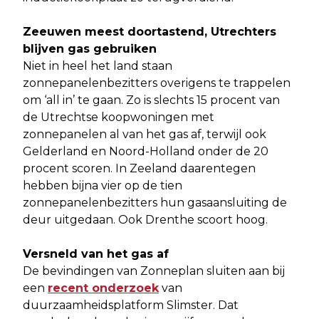
Zeeuwen meest doortastend, Utrechters
blijven gas gebruiken
Niet in heel het land staan
zonnepanelenbezitters overigens te trappelen
om ‘all in’ te gaan. Zo is slechts 15 procent van
de Utrechtse koopwoningen met
zonnepanelen al van het gas af, terwijl ook
Gelderland en Noord-Holland onder de 20
procent scoren. In Zeeland daarentegen
hebben bijna vier op de tien
zonnepanelenbezitters hun gasaansluiting de
deur uitgedaan. Ook Drenthe scoort hoog.
Versneld van het gas af
De bevindingen van Zonneplan sluiten aan bij
een
recent onderzoek
van
duurzaamheidsplatform Slimster. Dat