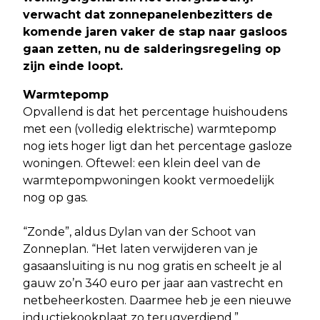
verwacht dat zonnepanelenbezitters de
komende jaren vaker de stap naar gasloos
gaan zetten, nu de salderingsregeling op
zijn einde loop
t.
Warmtepomp
Opvallend is dat het percentage huishoudens
met een (volledig elektrische) warmtepomp
nog iets hoger ligt dan het percentage gasloze
woningen. Oftewel: een klein deel van de
warmtepompwoningen kookt vermoedelijk
nog op gas.
“Zonde”, aldus Dylan van der Schoot van
Zonneplan. “Het laten verwijderen van je
gasaansluiting is nu nog gratis en scheelt je al
gauw zo’n 340 euro per jaar aan vastrecht en
netbeheerkosten. Daarmee heb je een nieuwe
inductiekookplaat zo terugverdiend.”