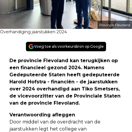
Provincie Flevoland
Overhandiging jaarstukken 2024
Voeg toe als voorkeursbron op Google
De provincie Flevoland kan terugkijken op
een financieel gezond 2024. Namens
Gedeputeerde Staten heeft gedeputeerde
Harold Hofstra - financiën - de jaarstukken
over 2024 overhandigd aan Tiko Smetsers,
de vicevoorzitter van de Provinciale Staten
van de provincie Flevoland
.
Verantwoording afleggen
Door middel van de overdracht van de
jaarstukken legt het college van