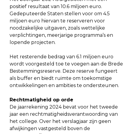
positief resultaat van 10.6 miljoen euro.
Gedeputeerde Staten stellen voor om 4.5
miljoen euro hiervan te reserveren voor
noodzakelijke uitgaven, zoals wettelijke
verplichtingen, meerjarige programma’s en
lopende projecten.
Het resterende bedrag van 6.1 miljoen euro
wordt voorgesteld toe te voegen aan de Brede
Bestemmingsreserve. Deze reserve fungeert
als buffer en biedt ruimte om toekomstige
ontwikkelingen en ambities te ondersteunen.
Rechtmatigheid op orde
De jaarrekening 2024 bevat voor het tweede
jaar een rechtmatigheidsverantwoording van
het college. Over het verslagjaar zijn geen
afwijkingen vastgesteld boven de