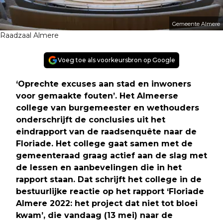
Gemeente Almere
Raadzaal Almere
Voeg toe als voorkeursbron op Google
‘Oprechte excuses aan stad en inwoners
voor gemaakte fouten’. Het Almeerse
college van burgemeester en wethouders
onderschrijft de conclusies uit het
eindrapport van de raadsenquête naar de
Floriade. Het college gaat samen met de
gemeenteraad graag actief aan de slag met
de lessen en aanbevelingen die in het
rapport staan. Dat schrijft het college in de
bestuurlijke reactie op het rapport ‘Floriade
Almere 2022: het project dat niet tot bloei
kwam’, die vandaag (13 mei) naar de