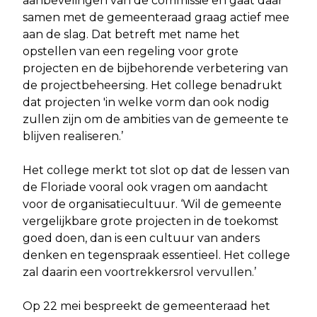
aanbevelingen van de commissie en gaat daar
samen met de gemeenteraad graag actief mee
aan de slag. Dat betreft met name het
opstellen van een regeling voor grote
projecten en de bijbehorende verbetering van
de projectbeheersing. Het college benadrukt
dat projecten 'in welke vorm dan ook nodig
zullen zijn om de ambities van de gemeente te
blijven realiseren.’
Het college merkt tot slot op dat de lessen van
de Floriade vooral ook vragen om aandacht
voor de organisatiecultuur. ‘Wil de gemeente
vergelijkbare grote projecten in de toekomst
goed doen, dan is een cultuur van anders
denken en tegenspraak essentieel. Het college
zal daarin een voortrekkersrol vervullen.’
Op 22 mei bespreekt de gemeenteraad het