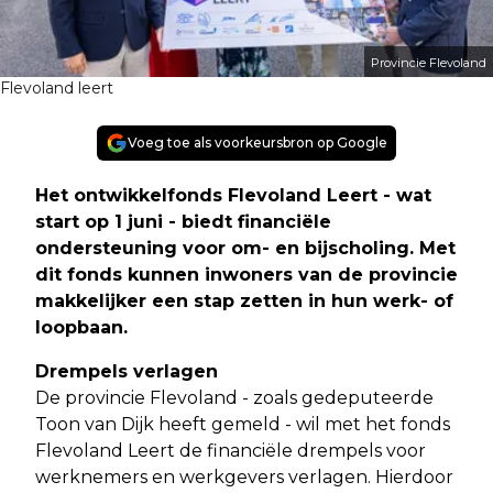
Provincie Flevoland
Flevoland leert
Voeg toe als voorkeursbron op Google
Het ontwikkelfonds Flevoland Leert - wat
start op 1 juni - biedt financiële
ondersteuning voor om- en bijscholing. Met
dit fonds kunnen inwoners van de provincie
makkelijker een stap zetten in hun werk- of
loopbaan
.
Drempels verlagen
De provincie Flevoland - zoals gedeputeerde
Toon van Dijk heeft gemeld - wil met het fonds
Flevoland Leert de financiële drempels voor
werknemers en werkgevers verlagen. Hierdoor