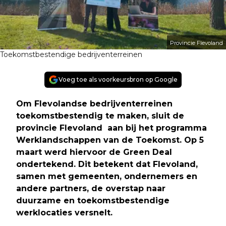
Provincie Flevoland
Toekomstbestendige bedrijventerreinen
Voeg toe als voorkeursbron op Google
Om Flevolandse bedrijventerreinen
toekomstbestendig te maken, sluit de
provincie Flevoland aan bij het programma
Werklandschappen van de Toekomst. Op 5
maart werd hiervoor de Green Deal
ondertekend. Dit betekent dat Flevoland,
samen met gemeenten, ondernemers en
andere partners, de overstap naar
duurzame en toekomstbestendige
werklocaties versnelt.