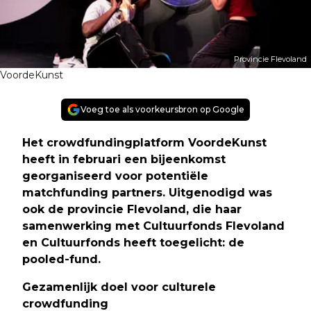
Provincie Flevoland
VoordeKunst
Voeg toe als voorkeursbron op Google
Het crowdfundingplatform VoordeKunst
heeft in februari een bijeenkomst
georganiseerd voor potentiële
matchfunding partners. Uitgenodigd was
ook de provincie Flevoland, die haar
samenwerking met Cultuurfonds Flevoland
en Cultuurfonds heeft toegelicht: de
pooled-fund.
Gezamenlijk doel voor culturele
crowdfunding