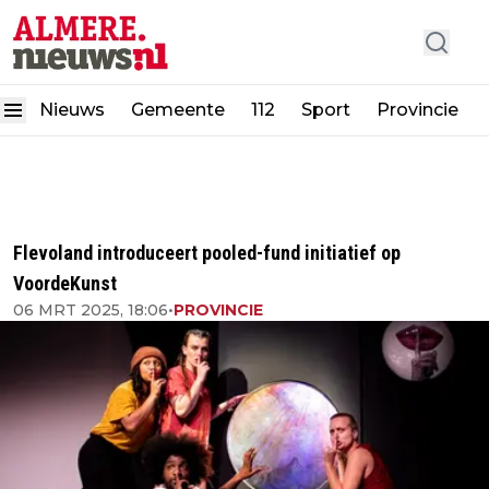
Nieuws
Gemeente
112
Sport
Provincie
Flevoland introduceert pooled-fund initiatief op
VoordeKunst
06 MRT 2025, 18:06
•
PROVINCIE