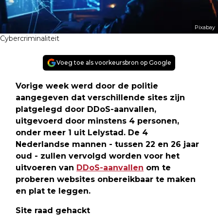
Pixabay
Cybercriminaliteit
Voeg toe als voorkeursbron op Google
Vorige week werd door de politie
aangegeven dat verschillende sites zijn
platgelegd door DDoS-aanvallen,
uitgevoerd door minstens 4 personen,
onder meer 1 uit Lelystad. De 4
Nederlandse mannen - tussen 22 en 26 jaar
oud - zullen vervolgd worden voor het
uitvoeren van
DDoS-aanvallen
om te
proberen websites onbereikbaar te maken
en plat te leggen.
Site raad gehackt