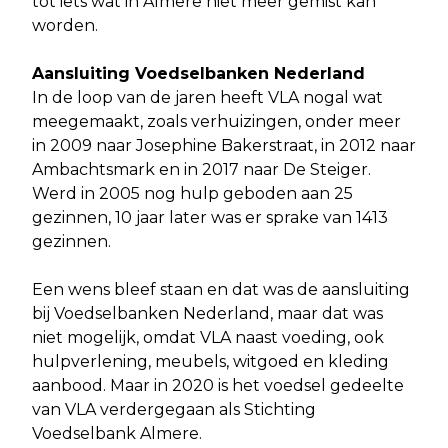
tot iets wat in Almere niet meer gemist kan
worden.
Aansluiting Voedselbanken Nederland
In de loop van de jaren heeft VLA nogal wat
meegemaakt, zoals verhuizingen, onder meer
in 2009 naar Josephine Bakerstraat, in 2012 naar
Ambachtsmark en in 2017 naar De Steiger.
Werd in 2005 nog hulp geboden aan 25
gezinnen, 10 jaar later was er sprake van 1413
gezinnen.
Een wens bleef staan en dat was de aansluiting
bij Voedselbanken Nederland, maar dat was
niet mogelijk, omdat VLA naast voeding, ook
hulpverlening, meubels, witgoed en kleding
aanbood. Maar in 2020 is het voedsel gedeelte
van VLA verdergegaan als Stichting
Voedselbank Almere.