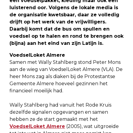
een voedselpakket, kleding maar ook een
luisterend oor. Volgens de lokale media is
de organisatie kwetsbaar, daar ze volledig
drijft op het werk van de vrijwilligers.
Daarbij komt dat de bus om spullen en
voedsel op te halen en rond te brengen ook
(bijna) aan het eind van zijn Latijn is
.
VoedselLoket Almere
Samen met Wally Stahlberg stond Peter Mons
aan de wieg van VoedselLoket Almere (VLA). De
heer Mons zag als diaken bij de Protestantse
Gemeente Almere hoeveel gezinnen het
financieel moeilijk had.
Wally Stahlberg had vanuit het Rode Kruis
dezelfde signalen opgevangen en samen
hebben ze de start gemaakt met het
VoedselLoket Almere
(2005), wat uitgroeide