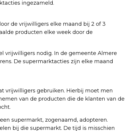
tacties ingezameld.
 de vrijwilligers elke maand bij 2 of 3
aalde producten elke week door de
l vrijwilligers nodig. In de gemeente Almere
ens. De supermarktacties zijn elke maand
vrijwilligers gebruiken. Hierbij moet men
nnemen van de producten die de klanten van de
ocht.
ok een supermarkt, zogenaamd, adopteren.
n bij die supermarkt. De tijd is misschien