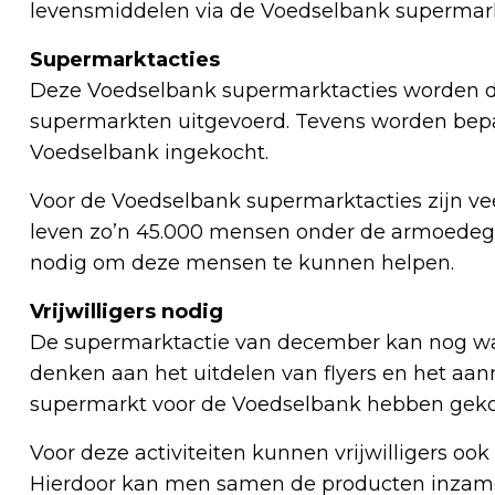
levensmiddelen via de Voedselbank supermark
Supermarktacties
Deze Voedselbank supermarktacties worden door
supermarkten uitgevoerd. Tevens worden bep
Voedselbank ingekocht.
Voor de Voedselbank supermarktacties zijn vee
leven zo’n 45.000 mensen onder de armoedegr
nodig om deze mensen te kunnen helpen.
Vrijwilligers nodig
De supermarktactie van december kan nog wat 
denken aan het uitdelen van flyers en het aa
supermarkt voor de Voedselbank hebben gek
Voor deze activiteiten kunnen vrijwilligers o
Hierdoor kan men samen de producten inzamele