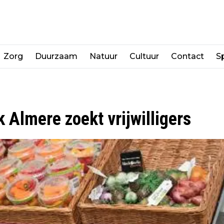
Zorg
Duurzaam
Natuur
Cultuur
Contact
Sp
Almere zoekt vrijwilligers