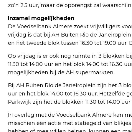
zo’n 2.5 uur, maar de opbrengst zal waarschijnl
Inzamel mogelijkheden
De Voedselbank Almere zoekt vrijwilligers voo
vrijdag is dat bij AH Buiten Rio de Janeiroplein
en het tweede blok tussen 16.30 tot 19.00 uur. 
Op vrijdag is er ook nog ruimte in 3 blokken bij
11.30 tot 14.00 uur en het blok 14.00 tot 16.30 
mogelijkheden bij de AH supermarkten.
Bij AH Buiten Rio de Janeiroplein zijn het 3 blok
uur en het blok 14.00 tot 16.30 uur. Hetzelfde
Parkwijk zijn het de blokken 11.30 tot 14.00 uur 
In overleg met de Voedselbank Almere kan me
misschien een actie met statiegeld van blikjes 
hebben of mee willen helpen, kunnen een mail