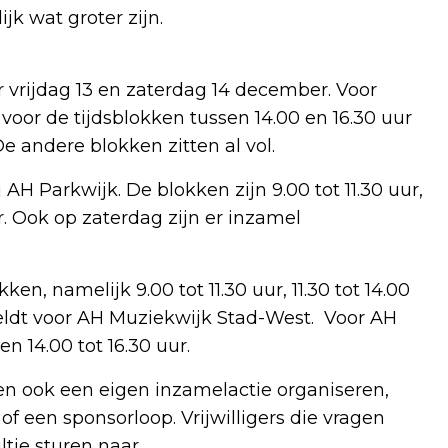
ijk wat groter zijn.
r vrijdag 13 en zaterdag 14 december. Voor
 voor de tijdsblokken tussen 14.00 en 16.30 uur
De andere blokken zitten al vol.
 AH Parkwijk. De blokken zijn 9.00 tot 11.30 uur,
uur. Ook op zaterdag zijn er inzamel
ken, namelijk 9.00 tot 11.30 uur, 11.30 tot 14.00
 geldt voor AH Muziekwijk Stad-West. Voor AH
en 14.00 tot 16.30 uur.
n ook een eigen inzamelactie organiseren,
of een sponsorloop. Vrijwilligers die vragen
tje sturen naar