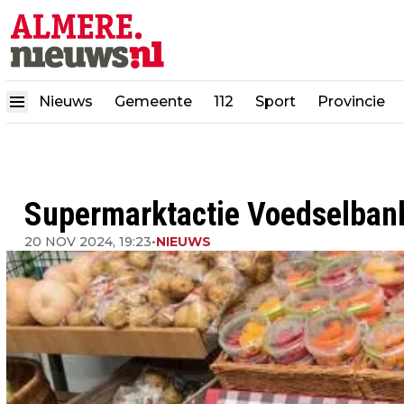
Nieuws
Gemeente
112
Sport
Provincie
Supermarktactie Voedselbank 
20 NOV 2024, 19:23
•
NIEUWS