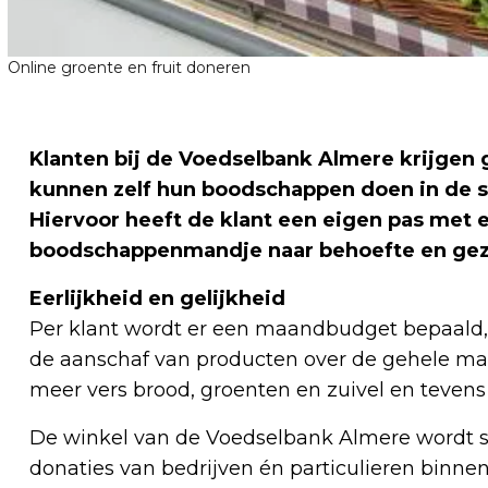
Online groente en fruit doneren
Klanten bij de Voedselbank Almere krijgen
kunnen zelf hun boodschappen doen in de 
Hiervoor heeft de klant een eigen pas met
boodschappenmandje naar behoefte en gezi
Eerlijkheid en gelijkheid
Per klant wordt er een maandbudget bepaald, b
de aanschaf van producten over de gehele ma
meer vers brood, groenten en zuivel en tevens
De winkel van de Voedselbank Almere wordt s
donaties van bedrijven én particulieren bin