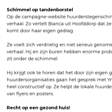
Schimmel op tandenborstel
Op de campagne-website huurderstegenschimm
verhaal. Zo vertelt Bianca uit Hoofddorp dat ze
komt door haar eigen gedrag.
Ze voelt zich verdrietig en niet serieus genom
verhaal. Hij en zijn buren hebben enorme pro
zit onder de schimmel.
Hij krijgt ook te horen dat het door zijn eigen
huurdersorganisaties gaan het gesprek met Ym
heel constructief op. Ze helpt de lokale huur
van flyers en posters.
Recht op een gezond huis!