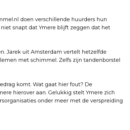
el.nl doen verschillende huurders hun
 niet snapt dat Ymere blijft zeggen dat het
en. Jarek uit Amsterdam vertelt hetzelfde
blemen met schimmel. Zelfs zijn tandenborstel
 gedrag komt. Wat gaat hier fout? De
ere hierover aan. Gelukkig stelt Ymere zich
dersorganisaties onder meer met de verspreiding