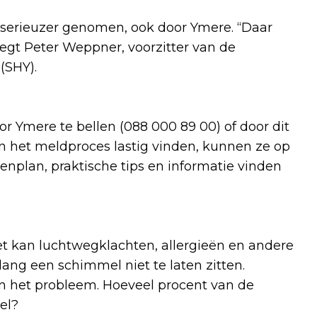
serieuzer genomen, ook door Ymere. “Daar
zegt Peter Weppner, voorzitter van de
(SHY).
Ymere te bellen (088 000 89 00) of door dit
en het meldproces lastig vinden, kunnen ze op
nplan, praktische tips en informatie vinden
et kan luchtwegklachten, allergieën en andere
ng een schimmel niet te laten zitten.
n het probleem. Hoeveel procent van de
el?