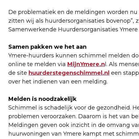
De problematiek en de meldingen worden nu 
zitten wij als huurdersorganisaties bovenop”, 
Samenwerkende Huurdersorganisaties Ymere 
Samen pakken we het aan
Ymere-huurders kunnen schimmel melden door 
online te melden via
MijnYmere.n
l. Als mens
de site
huurderstegenschimmel.nl
een stappe
over het indienen van een melding.
Melden is noodzakelijk
Schimmel is schadelijk voor de gezondheid. H
problemen veroorzaken. Daarom is het van bela
Meldingen geven ook inzicht in de omvang va
huurwoningen van Ymere kampt met schimm