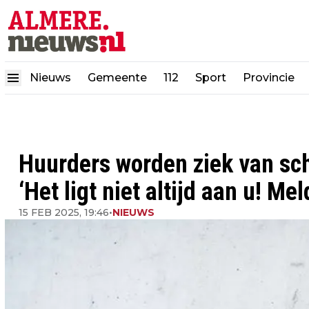
Nieuws
Gemeente
112
Sport
Provincie
Huurders worden ziek van s
‘Het ligt niet altijd aan u! M
15 FEB 2025, 19:46
•
NIEUWS