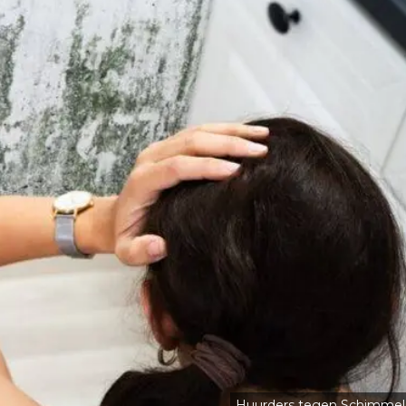
Huurders tegen Schimmel