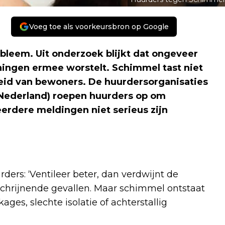
Voeg toe als voorkeursbron op Google
bleem. Uit onderzoek blijkt dat ongeveer
ningen ermee worstelt. Schimmel tast niet
eid van bewoners. De huurdersorganisaties
 Nederland) roepen huurders op om
erdere meldingen niet serieus zijn
ders: ‘Ventileer beter, dan verdwijnt de
schrijnende gevallen. Maar schimmel ontstaat
ges, slechte isolatie of achterstallig