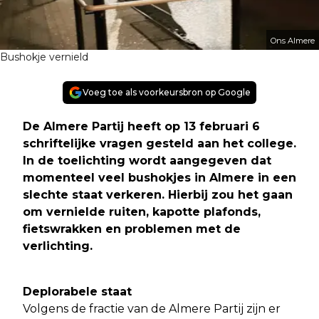
Ons Almere
Bushokje vernield
Voeg toe als voorkeursbron op Google
De Almere Partij heeft op 13 februari 6
schriftelijke vragen gesteld aan het college.
In de toelichting wordt aangegeven dat
momenteel veel bushokjes in Almere in een
slechte staat verkeren. Hierbij zou het gaan
om vernielde ruiten, kapotte plafonds,
fietswrakken en problemen met de
verlichting.
Deplorabele staat
Volgens de fractie van de Almere Partij zijn er