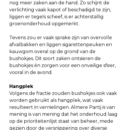
nog meer zaken aan de hand. Zo schijnt de
verlichting vaak kapot of beschadigd te zijn,
liggen er tegels scheef, is er achterstallig
groenonderhoud opgemerkt.
Tevens zou er vaak sprake zijn van overvolle
afvalbakken en liggen sigarettenpeuken en
kauwgom overal op de grond van de
bushokjes. Dit soort zaken ontsieren de
bushokjes én zorgen voor een onveilige sfeer,
vooral in de avond.
Hangplek
Volgens de fractie zouden bushokjes ook vaak
worden gebruikt als hangplek, wat vaak
resulteert in vernielingen. Almere Partij is van
mening is van mening dat het onderhoud laag
op de prioriteitenlijst staat van beheer, mede
gezien door de versnippering over diverse