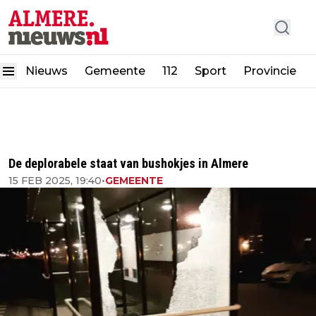
Nieuws
Gemeente
112
Sport
Provincie
De deplorabele staat van bushokjes in Almere
15 FEB 2025, 19:40
•
GEMEENTE