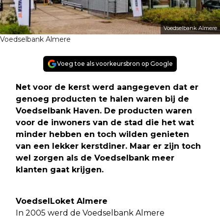
Voedselbank Almere
Voedselbank Almere
Voeg toe als voorkeursbron op Google
Net voor de kerst werd aangegeven dat er
genoeg producten te halen waren bij de
Voedselbank Haven. De producten waren
voor de inwoners van de stad die het wat
minder hebben en toch wilden genieten
van een lekker kerstdiner. Maar er zijn toch
wel zorgen als de Voedselbank meer
klanten gaat krijgen.
VoedselLoket Almere
In 2005 werd de Voedselbank Almere