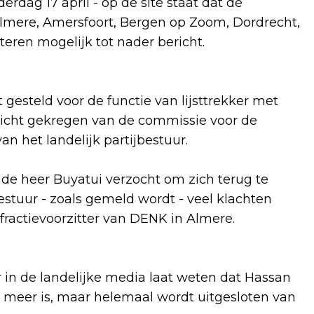
rdag 17 april - op de site staat dat de
r Almere, Amersfoort, Bergen op Zoom, Dordrecht,
iteren mogelijk tot nader bericht.
gesteld voor de functie van lijsttrekker met
bericht gekregen van de commissie voor de
an het landelijk partijbestuur.
 de heer Buyatui verzocht om zich terug te
estuur - zoals gemeld wordt - veel klachten
fractievoorzitter van DENK in Almere.
r in de landelijke media laat weten dat Hassan
er meer is, maar helemaal wordt uitgesloten van