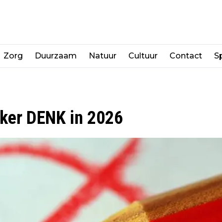
Zorg
Duurzaam
Natuur
Cultuur
Contact
Sp
kker DENK in 2026