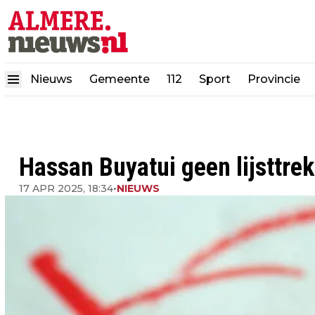
Nieuws
Gemeente
112
Sport
Provincie
Hassan Buyatui geen lijsttre
17 APR 2025, 18:34
•
NIEUWS