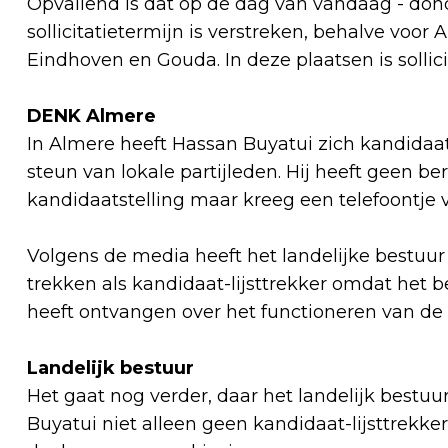
Opvallend is dat op de dag van vandaag - donde
sollicitatietermijn is verstreken, behalve voo
Eindhoven en Gouda. In deze plaatsen is sollic
DENK Almere
In Almere heeft Hassan Buyatui zich kandidaat 
steun van lokale partijleden. Hij heeft geen 
kandidaatstelling maar kreeg een telefoontje v
Volgens de media heeft het landelijke bestuur
trekken als kandidaat-lijsttrekker omdat het b
heeft ontvangen over het functioneren van de 
Landelijk bestuur
Het gaat nog verder, daar het landelijk bestuu
Buyatui niet alleen geen kandidaat-lijsttrekk