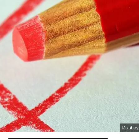
Pixabay