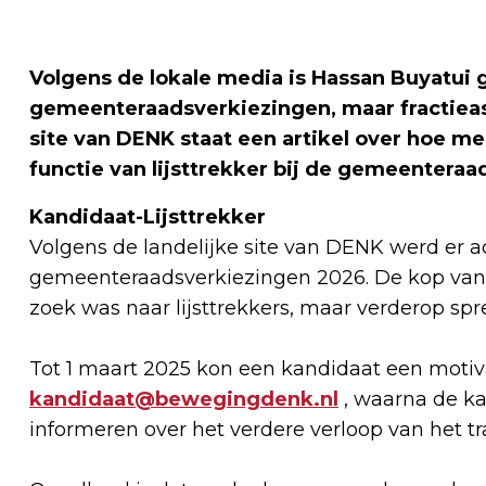
Volgens de lokale media is Hassan Buyatui 
gemeenteraadsverkiezingen, maar fractieass
site van DENK staat een artikel over hoe me
functie van lijsttrekker bij de gemeentera
Kandidaat-Lijsttrekker
Volgens de landelijke site van DENK werd er ac
gemeenteraadsverkiezingen 2026. De kop van het
zoek was naar lijsttrekkers, maar verderop spr
Tot 1 maart 2025 kon een kandidaat een motiv
kandidaat@bewegingdenk.nl
, waarna de ka
informeren over het verdere verloop van het tr