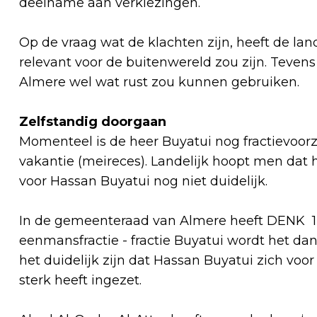
deelname aan verkiezingen.
Op de vraag wat de klachten zijn, heeft de land
relevant voor de buitenwereld zou zijn. Tevens 
Almere wel wat rust zou kunnen gebruiken.
Zelfstandig doorgaan
Momenteel is de heer Buyatui nog fractievoor
vakantie (meireces). Landelijk hoopt men dat h
voor Hassan Buyatui nog niet duidelijk.
In de gemeenteraad van Almere heeft DENK 1 
eenmansfractie - fractie Buyatui wordt het dan
het duidelijk zijn dat Hassan Buyatui zich voo
sterk heeft ingezet.