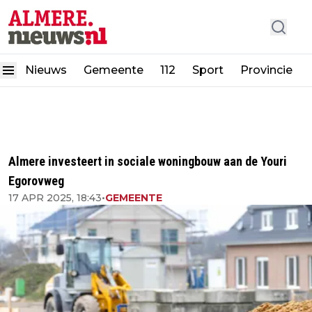
Nieuws
Gemeente
112
Sport
Provincie
Almere investeert in sociale woningbouw aan de Youri
Egorovweg
17 APR 2025, 18:43
•
GEMEENTE