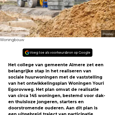
Pixabay
Woningbouw
Voeg toe als voorkeursbron op Google
Het college van gemeente Almere zet een
belangrijke stap in het realiseren van
sociale huurwoningen met de vaststelling
van het ontwikkelingsplan Woningen Youri
Egorovweg. Het plan omvat de realisatie
van circa 145 woningen, bestemd voor dak-
en thuisloze jongeren, starters en
doorstromende ouderen. Aan dit plan is
een uitgebreid traject van participatie