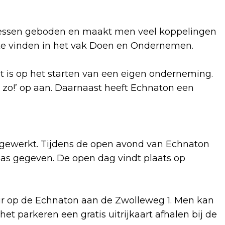
ssen geboden en maakt men veel koppelingen
 te vinden in het vak Doen en Ondernemen.
cht is op het starten van een eigen onderneming.
e zo!’ op aan. Daarnaast heeft Echnaton een
 gewerkt. Tijdens de open avond van Echnaton
as gegeven. De open dag vindt plaats op
uur op de Echnaton aan de Zwolleweg 1. Men kan
et parkeren een gratis uitrijkaart afhalen bij de