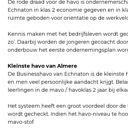
De rode draad voor de havo is ondernemerscha
Echnaton in klas 2 economie gegeven en in kla
ruimte geboden voor oriëntatie op de werkvel
Kennis maken met het bedrijfsleven wordt ge
zo’. Daarbij worden de jongeren gecoacht door 
onderbouw het eerste ondernemingsplan word
Kleinste havo van Almere
De Businesshavo van Echnaton is de kleinste 
en men veel persoonlijke aandacht krijgt. Belan
leerlingen in de mavo / havoklas 2 jaar bij elk
Het systeem heeft een groot voordeel door de 
wordt gecheckt. Indien het havo-niveau te ho
mavo-stof.