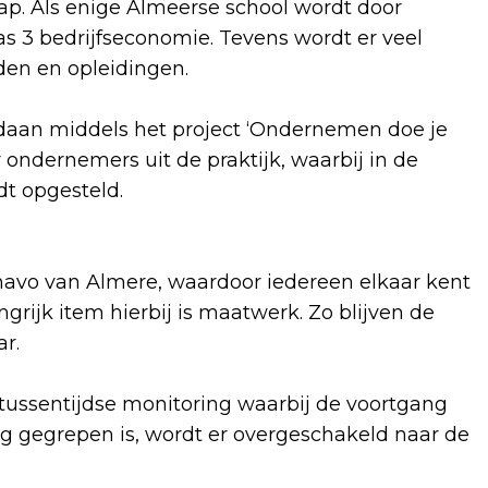
p. Als enige Almeerse school wordt door
s 3 bedrijfseconomie. Tevens wordt er veel
den en opleidingen.
daan middels het project ‘Ondernemen doe je
ondernemers uit de praktijk, waarbij in de
t opgesteld.
havo van Almere, waardoor iedereen elkaar kent
grijk item hierbij is maatwerk. Zo blijven de
aar.
tussentijdse monitoring waarbij de voortgang
og gegrepen is, wordt er overgeschakeld naar de