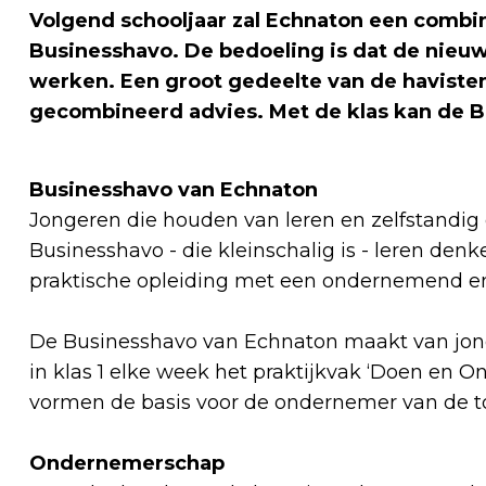
Volgend schooljaar zal Echnaton een combin
Businesshavo. De bedoeling is dat de nieu
werken. Een groot gedeelte van de haviste
gecombineerd advies. Met de klas kan de 
Businesshavo van Echnaton
Jongeren die houden van leren en zelfstandig e
Businesshavo - die kleinschalig is - leren den
praktische opleiding met een ondernemend en 
De Businesshavo van Echnaton maakt van jong
in klas 1 elke week het praktijkvak ‘Doen e
vormen de basis voor de ondernemer van de
Ondernemerschap