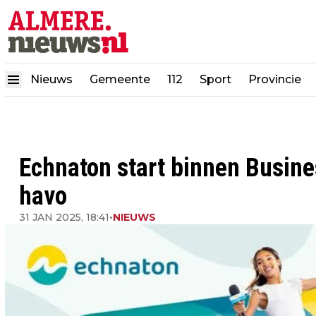
Nieuws
Gemeente
112
Sport
Provincie
Echnaton start binnen Busin
havo
31 JAN 2025, 18:41
•
NIEUWS