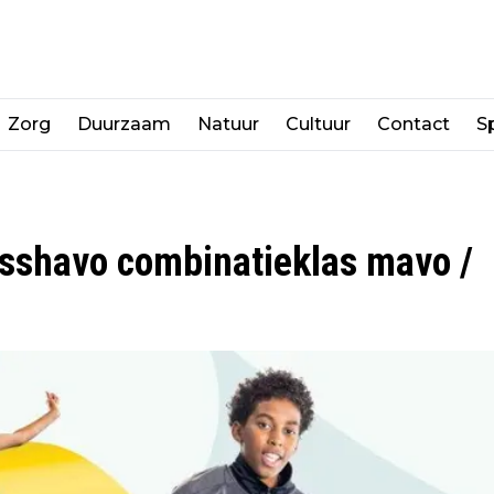
Zorg
Duurzaam
Natuur
Cultuur
Contact
Sp
esshavo combinatieklas mavo /