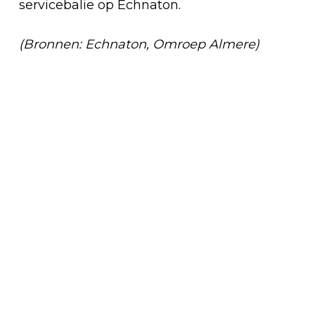
servicebalie op Echnaton.
(Bronnen: Echnaton, Omroep Almere)
Vorig artikel
MIJLPAAL: ALMERE HEEFT 100.000
BANEN