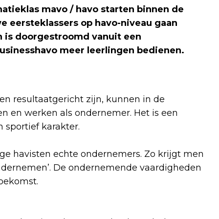
atieklas mavo / havo starten binnen de
we eersteklassers op havo-niveau gaan
n is doorgestroomd vanuit een
Businesshavo meer leerlingen bedienen
.
n resultaatgericht zijn, kunnen in de
ken en werken als ondernemer. Het is een
sportief karakter.
e havisten echte ondernemers. Zo krijgt men
n Ondernemen’. De ondernemende vaardigheden
 toekomst.