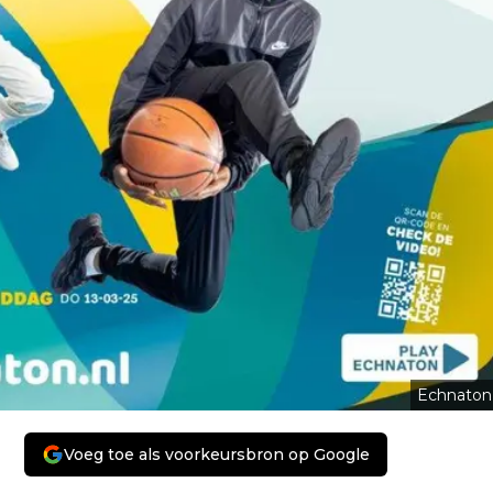
Echnaton
Voeg toe als voorkeursbron op Google