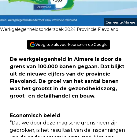
Gemeente Almere
Werkgelegenheidsonderzoek 2024 Provincie Flevoland
Voeg toe als voorkeursbron op Google
De werkgelegenheid in Almere is door de
grens van 100.000 banen gegaan. Dat blijkt
uit de nieuwe cijfers van de provincie
Flevoland. De groei van het aantal banen
was het grootst in de gezondheidszorg,
groot- en detailhandel en bouw.
Economisch beleid
“Dat we door deze magische grens heen zijn
gebroken, is het resultaat van de inspanningen