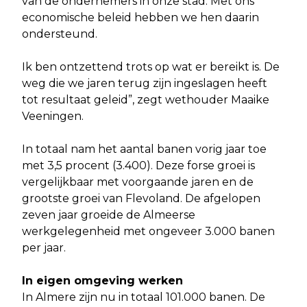
van de ondernemers in onze stad. Met ons
economische beleid hebben we hen daarin
ondersteund.
Ik ben ontzettend trots op wat er bereikt is. De
weg die we jaren terug zijn ingeslagen heeft
tot resultaat geleid”, zegt wethouder Maaike
Veeningen.
In totaal nam het aantal banen vorig jaar toe
met 3,5 procent (3.400). Deze forse groei is
vergelijkbaar met voorgaande jaren en de
grootste groei van Flevoland. De afgelopen
zeven jaar groeide de Almeerse
werkgelegenheid met ongeveer 3.000 banen
per jaar.
In eigen omgeving werken
In Almere zijn nu in totaal 101.000 banen. De