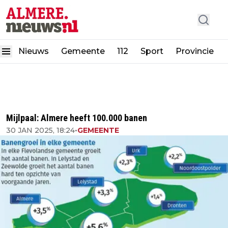
Nieuws
Gemeente
112
Sport
Provincie
Mijlpaal: Almere heeft 100.000 banen
30 JAN 2025, 18:24
•
GEMEENTE