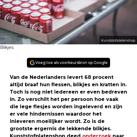
Kunststofplatenshop
Blikjes
Voeg toe als voorkeursbron op Google
Van de Nederlanders levert 68 procent
altijd braaf hun flessen, blikjes en kratten in.
Toch is nog niet iedereen er even bedreven
in. Zo verschilt het per persoon hoe vaak
die lege flesjes worden ingeleverd en zijn
er vele hindernissen waardoor het
inleveren moeilijker wordt. Zo is de
grootste ergernis de lekkende blikjes.
Kunststofplatenshop deed
onderzoek
naar