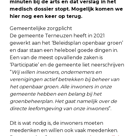
minuten bij de arts en dat verslag in het
medisch dossier stopt. Mogelijk komen we
hier nog een keer op terug.
Gemeentelijke zorgplicht
De gemeente Terneuzen heeft in 2021
gewerkt aan het ‘Beleidsplan openbaar groen’
en daar staan een heleboel goede dingen in.
Een van de meest opvallende zaken is
‘Participatie’ en de gemeente liet neerschrijven
“
Wij willen inwoners, ondernemers en
verenigingen actief betrekken bij beheer van
het openbaar groen. Alle inwoners in onze
gemeente hebben een belang bij het
groenbeheerplan. Het gaat namelijk over de
directe leefomgeving van onze inwoners
”.
Dit is wat nodig is, de inwoners moeten
meedenken en willen ook vaak meedenken.