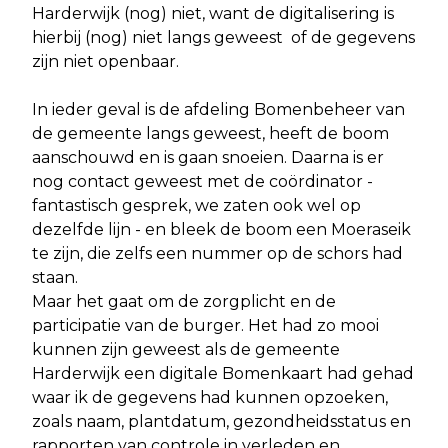
Harderwijk (nog) niet, want de digitalisering is
hierbij (nog) niet langs geweest of de gegevens
zijn niet openbaar.
In ieder geval is de afdeling Bomenbeheer van
de gemeente langs geweest, heeft de boom
aanschouwd en is gaan snoeien. Daarna is er
nog contact geweest met de coördinator -
fantastisch gesprek, we zaten ook wel op
dezelfde lijn - en bleek de boom een Moeraseik
te zijn, die zelfs een nummer op de schors had
staan.
Maar het gaat om de zorgplicht en de
participatie van de burger. Het had zo mooi
kunnen zijn geweest als de gemeente
Harderwijk een digitale Bomenkaart had gehad
waar ik de gegevens had kunnen opzoeken,
zoals naam, plantdatum, gezondheidsstatus en
rapporten van controle in verleden en