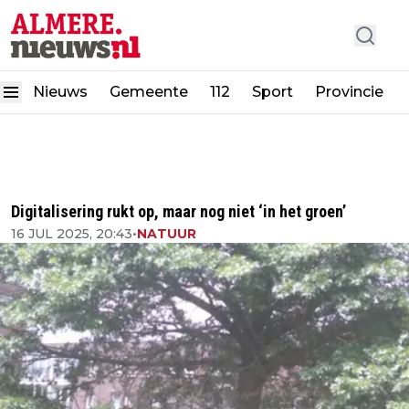
Nieuws
Gemeente
112
Sport
Provincie
Digitalisering rukt op, maar nog niet ‘in het groen’
16 JUL 2025, 20:43
•
NATUUR