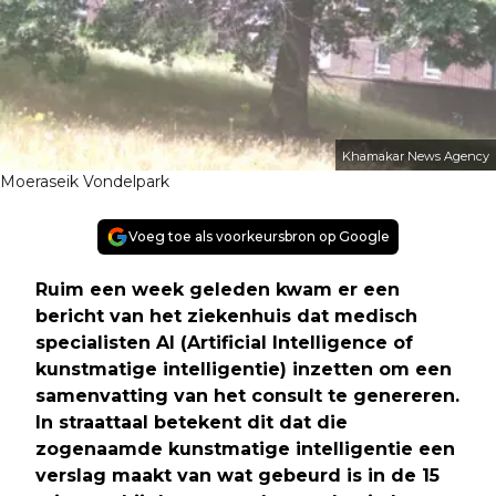
Khamakar News Agency
Moeraseik Vondelpark
Voeg toe als voorkeursbron op Google
Ruim een week geleden kwam er een
bericht van het ziekenhuis dat medisch
specialisten AI (Artificial Intelligence of
kunstmatige intelligentie) inzetten om een
samenvatting van het consult te genereren.
In straattaal betekent dit dat die
zogenaamde kunstmatige intelligentie een
verslag maakt van wat gebeurd is in de 15