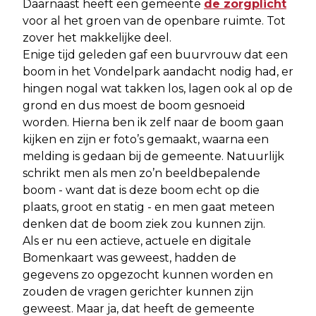
Daarnaast heeft een gemeente
de zorgplicht
voor al het groen van de openbare ruimte. Tot
zover het makkelijke deel.
Enige tijd geleden gaf een buurvrouw dat een
boom in het Vondelpark aandacht nodig had, er
hingen nogal wat takken los, lagen ook al op de
grond en dus moest de boom gesnoeid
worden. Hierna ben ik zelf naar de boom gaan
kijken en zijn er foto’s gemaakt, waarna een
melding is gedaan bij de gemeente. Natuurlijk
schrikt men als men zo’n beeldbepalende
boom - want dat is deze boom echt op die
plaats, groot en statig - en men gaat meteen
denken dat de boom ziek zou kunnen zijn.
Als er nu een actieve, actuele en digitale
Bomenkaart was geweest, hadden de
gegevens zo opgezocht kunnen worden en
zouden de vragen gerichter kunnen zijn
geweest. Maar ja, dat heeft de gemeente