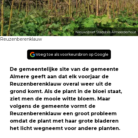
Nieuwsbrief Stadsbos Almeerderhout
Reuzenberenklauw
Voeg toe als voorkeursbron op Google
De gemeentelijke site van de gemeente
Almere geeft aan dat elk voorjaar de
Reuzenberenklauw overal weer uit de
grond komt. Als de plant in de bloei staat,
ziet men de mooie witte bloem. Maar
volgens de gemeente vormt de
Reuzenberenklauw een groot probleem
omdat de plant met haar grote bladeren
het licht wegneemt voor andere planten
.