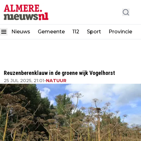
Nieuws
Gemeente
112
Sport
Provincie
Reuzenberenklauw in de groene wijk Vogelhorst
25 JUL 2025, 21:01
•
NATUUR