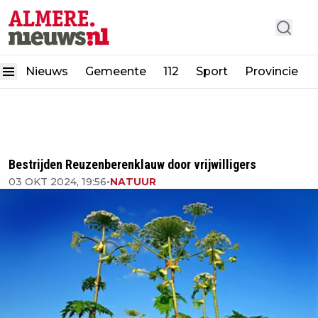
Nieuws
Gemeente
112
Sport
Provincie
Bestrijden Reuzenberenklauw door vrijwilligers
03 OKT 2024, 19:56
•
NATUUR