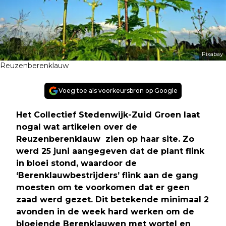
Pixabay
Reuzenberenklauw
Voeg toe als voorkeursbron op Google
Het Collectief Stedenwijk-Zuid Groen laat
nogal wat artikelen over de
Reuzenberenklauw zien op haar site. Zo
werd 25 juni aangegeven dat de plant flink
in bloei stond, waardoor de
‘Berenklauwbestrijders’ flink aan de gang
moesten om te voorkomen dat er geen
zaad werd gezet. Dit betekende minimaal 2
avonden in de week hard werken om de
bloeiende Berenklauwen met wortel en