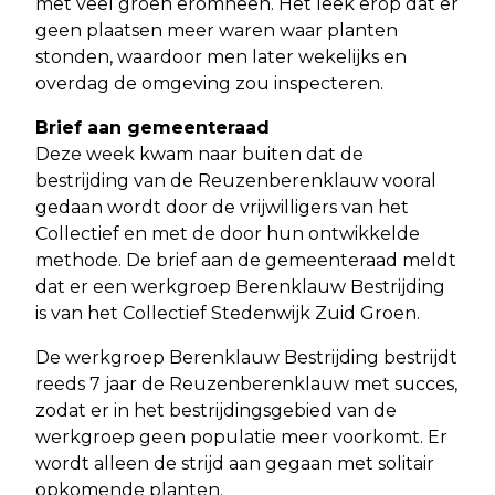
met veel groen eromheen. Het leek erop dat er
geen plaatsen meer waren waar planten
stonden, waardoor men later wekelijks en
overdag de omgeving zou inspecteren.
Brief aan gemeenteraad
Deze week kwam naar buiten dat de
bestrijding van de Reuzenberenklauw vooral
gedaan wordt door de vrijwilligers van het
Collectief en met de door hun ontwikkelde
methode. De brief aan de gemeenteraad meldt
dat er een werkgroep Berenklauw Bestrijding
is van het Collectief Stedenwijk Zuid Groen.
De werkgroep Berenklauw Bestrijding bestrijdt
reeds 7 jaar de Reuzenberenklauw met succes,
zodat er in het bestrijdingsgebied van de
werkgroep geen populatie meer voorkomt. Er
wordt alleen de strijd aan gegaan met solitair
opkomende planten.