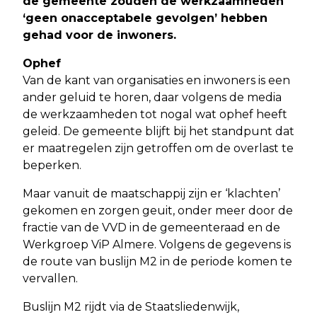
de gemeente zouden de werkzaamheden
‘geen onacceptabele gevolgen’ hebben
gehad voor de inwoners.
Ophef
Van de kant van organisaties en inwoners is een
ander geluid te horen, daar volgens de media
de werkzaamheden tot nogal wat ophef heeft
geleid. De gemeente blijft bij het standpunt dat
er maatregelen zijn getroffen om de overlast te
beperken.
Maar vanuit de maatschappij zijn er ‘klachten’
gekomen en zorgen geuit, onder meer door de
fractie van de VVD in de gemeenteraad en de
Werkgroep ViP Almere. Volgens de gegevens is
de route van buslijn M2 in de periode komen te
vervallen.
Buslijn M2 rijdt via de Staatsliedenwijk,