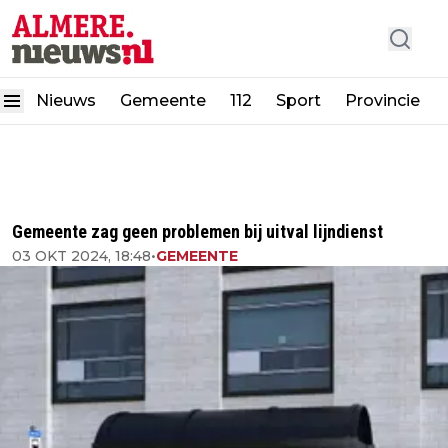
Nieuws
Gemeente
112
Sport
Provincie
Gemeente zag geen problemen bij uitval lijndienst
03 OKT 2024, 18:48
•
GEMEENTE