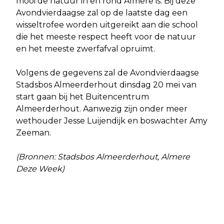
mooi de natuur in en rond Almere is. Bij deze
Avondvierdaagse zal op de laatste dag een
wisseltrofee worden uitgereikt aan die school
die het meeste respect heeft voor de natuur
en het meeste zwerfafval opruimt.
Volgens de gegevens zal de Avondvierdaagse
Stadsbos Almeerderhout dinsdag 20 mei van
start gaan bij het Buitencentrum
Almeerderhout. Aanwezig zijn onder meer
wethouder Jesse Luijendijk en boswachter Amy
Zeeman.
(Bronnen: Stadsbos Almeerderhout, Almere
Deze Week)
Vorig artikel
Volgend artikel