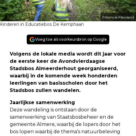
Provincie Flevoland
Kinderen in Educatiebos De Kemphaan
Voeg toe als voorkeursbron op Google
Volgens de lokale media wordt dit jaar voor
de eerste keer de Avondvierdaagse
Stadsbos Almeerderhout georganiseerd,
waarbij in de komende week honderden
leerlingen van basisscholen door het
Stadsbos zullen wandelen
.
Jaarlijkse samenwerking
Deze wandeling is ontstaan door de
samenwerking van Staatsbosbeheer en de
gemeente Almere, waarbij de lopers door het
bos lopen waarbij de thema’s natuurbeleving