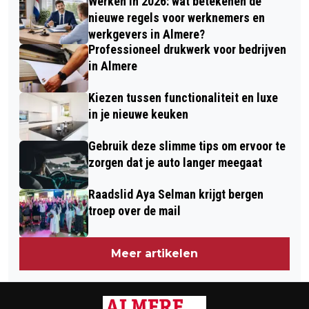
Werken in 2026: wat betekenen de
nieuwe regels voor werknemers en
werkgevers in Almere?
Professioneel drukwerk voor bedrijven
in Almere
Kiezen tussen functionaliteit en luxe
in je nieuwe keuken
Gebruik deze slimme tips om ervoor te
zorgen dat je auto langer meegaat
Raadslid Aya Selman krijgt bergen
troep over de mail
Meer artikelen