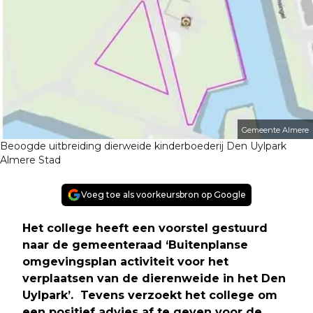
Gemeente Almere
Beoogde uitbreiding dierweide kinderboederij Den Uylpark
Almere Stad
Voeg toe als voorkeursbron op Google
Het college heeft een voorstel gestuurd
naar de gemeenteraad ‘Buitenplanse
omgevingsplan activiteit voor het
verplaatsen van de dierenweide in het Den
Uylpark’. Tevens verzoekt het college om
een positief advies af te geven voor de