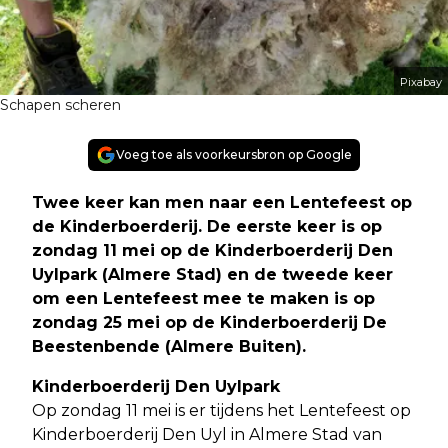
Pixabay
Schapen scheren
Voeg toe als voorkeursbron op Google
Twee keer kan men naar een Lentefeest op
de Kinderboerderij. De eerste keer is op
zondag 11 mei op de Kinderboerderij Den
Uylpark (Almere Stad) en de tweede keer
om een Lentefeest mee te maken is op
zondag 25 mei op de Kinderboerderij De
Beestenbende (Almere Buiten)
.
Kinderboerderij Den Uylpark
Op zondag 11 mei is er tijdens het Lentefeest op
Kinderboerderij Den Uyl in Almere Stad van