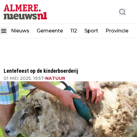
Nieuws
Gemeente
112
Sport
Provincie
Lentefeest op de kinderboerderij
01 MEI 2025, 19:57
•
NATUUR