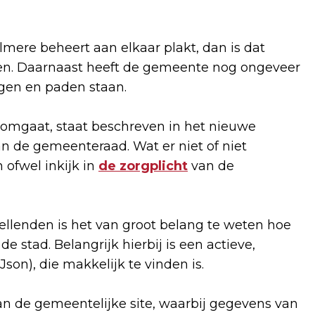
mere beheert aan elkaar plakt, dan is dat
iten. Daarnaast heeft de gemeente nog ongeveer
gen en paden staan.
mgaat, staat beschreven in het nieuwe
an de gemeenteraad. Wat er niet of niet
n ofwel inkijk in
de zorgplicht
van de
llenden is het van groot belang te weten hoe
 stad. Belangrijk hierbij is een actieve,
son), die makkelijk te vinden is.
van de gemeentelijke site, waarbij gegevens van