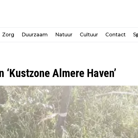
Zorg
Duurzaam
Natuur
Cultuur
Contact
Sp
n ‘Kustzone Almere Haven’