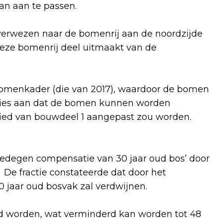
an aan te passen.
verwezen naar de bomenrij aan de noordzijde
deze bomenrij deel uitmaakt van de
omenkader (die van 2017), waardoor de bomen
cties aan dat de bomen kunnen worden
ed van bouwdeel 1 aangepast zou worden.
edegen compensatie van 30 jaar oud bos’ door
. De fractie constateerde dat door het
0 jaar oud bosvak zal verdwijnen.
rd worden, wat verminderd kan worden tot 48