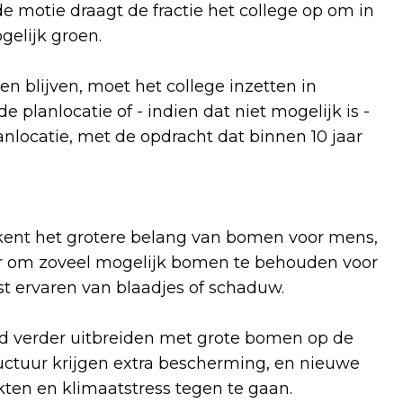
de motie draagt de fractie het college op om in
gelijk groen.
n blijven, moet het college inzetten in
e planlocatie of - indien dat niet mogelijk is -
anlocatie, met de opdracht dat binnen 10 jaar
rkent het grotere belang van bomen voor mens,
oor om zoveel mogelijk bomen te behouden voor
ast ervaren van blaadjes of schaduw.
 verder uitbreiden met grote bomen op de
ctuur krijgen extra bescherming, en nieuwe
en en klimaatstress tegen te gaan.