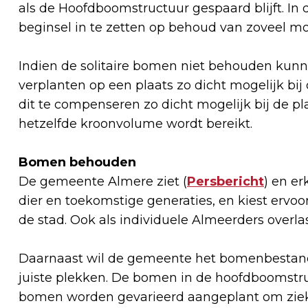
als de Hoofdboomstructuur gespaard blijft. In 
beginsel in te zetten op behoud van zoveel mo
Indien de solitaire bomen niet behouden kunne
verplanten op een plaats zo dicht mogelijk bij d
dit te compenseren zo dicht mogelijk bij de pl
hetzelfde kroonvolume wordt bereikt.
Bomen behouden
De gemeente Almere ziet (
Persbericht
) en e
dier en toekomstige generaties, en kiest erv
de stad. Ook als individuele Almeerders overl
Daarnaast wil de gemeente het bomenbestand
juiste plekken. De bomen in de hoofdboomstru
bomen worden gevarieerd aangeplant om ziekt