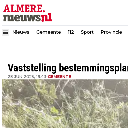
Nieuws
Gemeente
112
Sport
Provincie
Vaststelling bestemmingspla
28 JUN 2025, 19:43
•
GEMEENTE