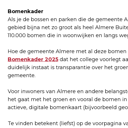
Bomenkader
Als je de bossen en parken die de gemeente Al
gebied bijna net zo groot als heel Almere Bu
110.000 bomen die in woonwijken en langs we
Hoe de gemeente Almere met al deze bomen o
Bomenkader 2025
dat het college voorlegt a
duidelijk instaat is transparantie over het groe
gemeente.
Voor inwoners van Almere en andere belangste
het gaat met het groen en vooral de bomen in de
actieve, digitale bomenkaart (bijvoorbeeld geoJ
Te vinden betekent (liefst) op de voorpagina 