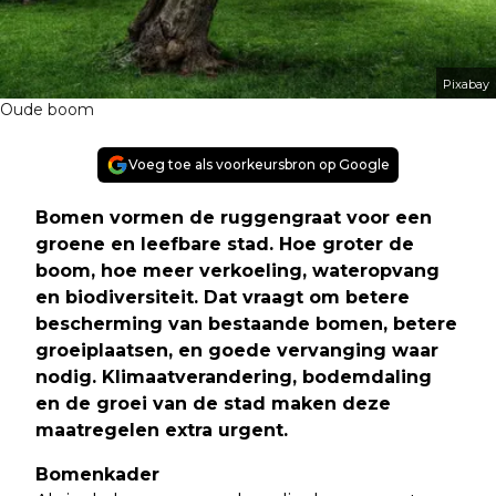
Pixabay
Oude boom
Voeg toe als voorkeursbron op Google
Bomen vormen de ruggengraat voor een
groene en leefbare stad. Hoe groter de
boom, hoe meer verkoeling, wateropvang
en biodiversiteit. Dat vraagt om betere
bescherming van bestaande bomen, betere
groeiplaatsen, en goede vervanging waar
nodig. Klimaatverandering, bodemdaling
en de groei van de stad maken deze
maatregelen extra urgent
.
Bomenkader