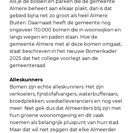
Als je de bossen en parken die de gemeente
Almere beheert aan elkaar plakt, dan is dat
gebied bijna net zo groot als heel Almere
Buiten. Daarnaast heeft de gemeente nog
ongeveer 110.000 bomen die in woonwijken en
langs wegen en paden staan. Hoe de
gemeente Almere met al deze bomen omgaat,
staat beschreven in het nieuwe Bomenkader
2025 dat het college voorlegt aan de
gemeenteraad.
Alleskunners
Bomen zijn echte alleskunners. Het zijn
verkoelers, fijnstofafvangers, waterbufferaars,
broedplekken, voedselleveranciers en nog veel
meer. Niet gek dus dat Almeerders blij zijn met
hun groene woonomgeving en dit vaak
noemen als belangrijk pluspunt van hun stad.
Maar dat wil niet zeggen dat elke Almeerder