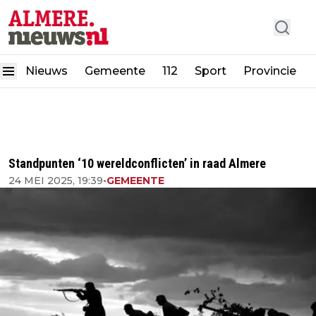
Nieuws
Gemeente
112
Sport
Provincie
Standpunten ‘10 wereldconflicten’ in raad Almere
24 MEI 2025, 19:39
•
GEMEENTE