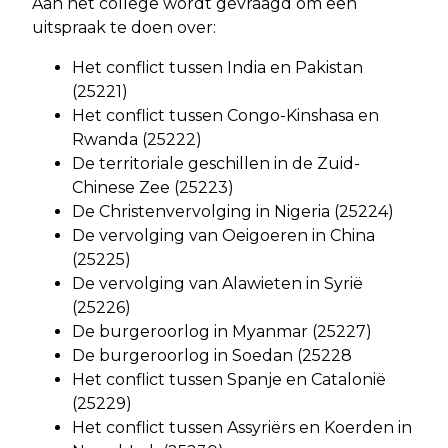
Aan het college wordt gevraagd om een
uitspraak te doen over:
Het conflict tussen India en Pakistan
(25221)
Het conflict tussen Congo-Kinshasa en
Rwanda (25222)
De territoriale geschillen in de Zuid-
Chinese Zee (25223)
De Christenvervolging in Nigeria (25224)
De vervolging van Oeigoeren in China
(25225)
De vervolging van Alawieten in Syrië
(25226)
De burgeroorlog in Myanmar (25227)
De burgeroorlog in Soedan (25228
Het conflict tussen Spanje en Catalonië
(25229)
Het conflict tussen Assyriërs en Koerden in