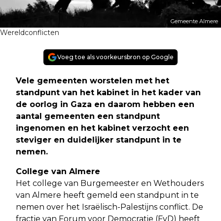
Gemeente Almere
Wereldconflicten
Voeg toe als voorkeursbron op Google
Vele gemeenten worstelen met het
standpunt van het kabinet in het kader van
de oorlog in Gaza en daarom hebben een
aantal gemeenten een standpunt
ingenomen en het kabinet verzocht een
steviger en duidelijker standpunt in te
nemen
.
College van Almere
Het college van Burgemeester en Wethouders
van Almere heeft gemeld een standpunt in te
nemen over het Israëlisch-Palestijns conflict. De
fractie van Forum voor Democratie (FvD) heeft